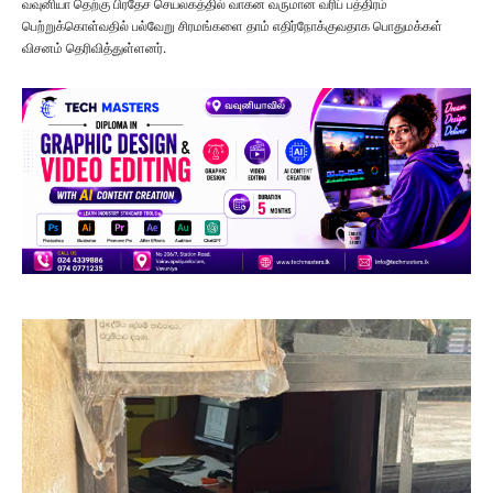
வவுனியா தெற்கு பிரதேச செயலகத்தில் வாகன வருமான வரிப் பத்திரம்
பெற்றுக்கொள்வதில் பல்வேறு சிரமங்களை தாம் எதிர்நோக்குவதாக பொதுமக்கள்
விசனம் தெரிவித்துள்ளனர்.