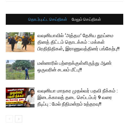
தொடர்புபட்ட செய்திகள்
மேலும் செய்திகள்
வவுனியாவில் ‘அத்தம’ தேசிய தூய்மை
தினத் திட்டம் தொடக்கம் : மக்கள்
பிரதிநிதிகள், இராணுவத்தினர் பங்கேற்பு!!
மன்னாரில் பற்றைக்குள்ளிருந்து ஆண்
ஒருவரின் சடலம் மீட்பு!!
வவுனியா மாநகர முதல்வர் பதவி நீக்கம் :
இடைக்காலத் தடை செப்டம்பர் 9 வரை
நீடிப்பு : மேல் நீதிமன்றம் உத்தரவு!!