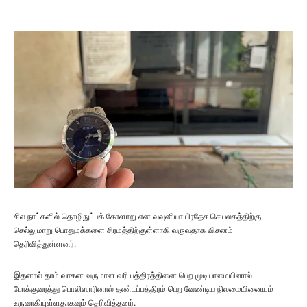
சில நாட்களில் தொழிநுட்பக் கோளாறு என வவுனியா பிரதேச செயலகத்திற்கு
செல்லுமாறு பொதுமக்களை சிரமத்திற்குள்ளாகி வருவதாக விசனம்
தெரிவித்துள்ளனர்.
இதனால் தாம் வாகன வருமான வரி பத்திரத்தினை பெற முடியாமையினால்
போக்குவரத்து பொலிஸாரினால் தண்டப்பத்திரம் பெற வேண்டிய நிலமையினையும்
உருவாகியுள்ளதாகவும் தெரிவித்தனர்.