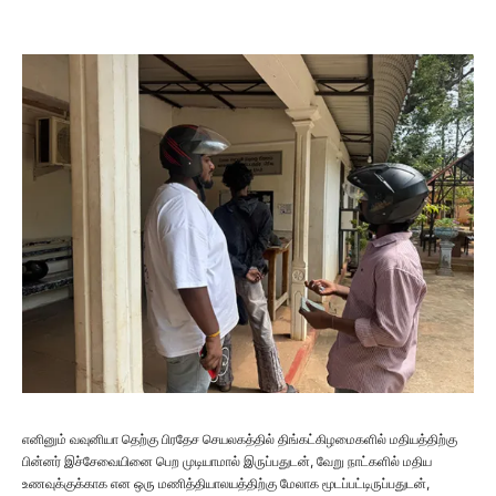
எனினும் வவுனியா தெற்கு பிரதேச செயலகத்தில் திங்கட்கிழமைகளில் மதியத்திற்கு
பின்னர் இச்சேவையினை பெற முடியாமால் இருப்பதுடன், வேறு நாட்களில் மதிய
உணவுக்குக்காக என ஒரு மணித்தியாலயத்திற்கு மேலாக மூடப்பட்டிருப்பதுடன்,