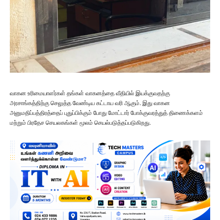
வாகன உரிமையாளர்கள் தங்கள் வாகனத்தை வீதியில் இயக்குவதற்கு
அரசாங்கத்திற்கு செலுத்த வேண்டிய கட்டாய வரி ஆகும். இது வாகன
அனுமதிப்பத்திரத்தைப் புதுப்பிக்கும் போது மோட்டார் போக்குவரத்துத் திணைக்களம்
மற்றும் பிரதேச செயலகங்கள் மூலம் செயல்படுத்தப்படுகிறது.