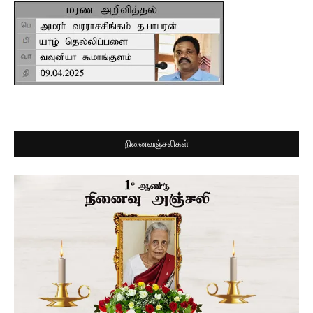
நினைவஞ்சலிகள்