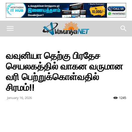
வவுனியா தெற்கு பிரதேச
செயலகத்தில் வாகன வருமான
வரி பெற்றுக்கொள்வதில்
சிரமம்!!
January 16, 2026
1245