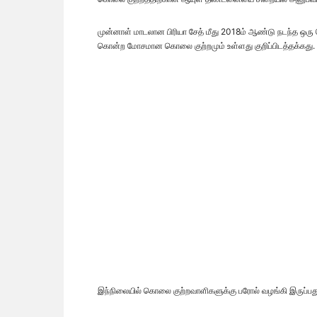
முன்னாள் மாடலான பிரியா சேத் மீது 2018ம் ஆண்டு நடந்த ஒரு
கொன்ற மோசமான கொலை குற்றமும் உள்ளது குறிப்பிடத்தக்கது.
இந்நிலையில் கொலை குற்றவாளிகளுக்கு பரோல் வழங்கி இருப்பது