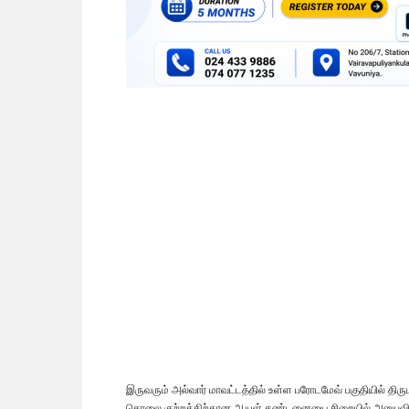
இருவரும் அல்வார் மாவட்டத்தில் உள்ள பரோடமேவ் பகுதியில் தி
கொலை குற்றத்திற்கான ஆயுள் தண்டனையை சிறையில் அனுபவித்