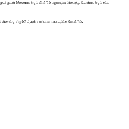
மூகத்துடன் இணைவதற்கும் மீண்டும் மறுவாழ்வு அமைத்து கொள்வதற்கும் சட்ட
டும் சிறைக்கு திரும்பி ஆயுள் தண்டனையை கழிக்க வேண்டும்.