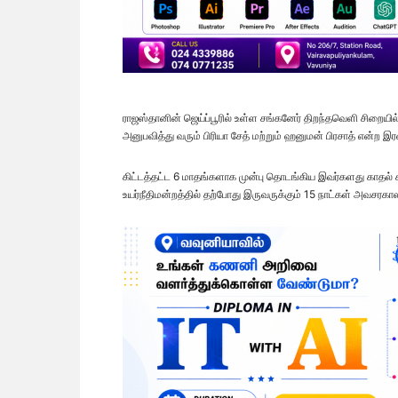
ராஜஸ்தானின் ஜெய்ப்பூரில் உள்ள சங்கனேர் திறந்தவெளி சிறை
அனுபவித்து வரும் பிரியா சேத் மற்றும் ஹனுமன் பிரசாத் என்ற
கிட்டத்தட்ட 6 மாதங்களாக முன்பு தொடங்கிய இவர்களது காதல் 
உயர்நீதிமன்றத்தில் தற்போது இருவருக்கும் 15 நாட்கள் அவசரகா