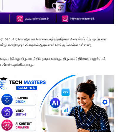
யில்(Open jail) கொடூரமான கொலை குற்றத்திற்காக அடைக்கப்பட்டு தண்டனை
 இரண்டு கைதிகளும் விரைவில் திருமணம் செய்து கொள்ள உள்ளனர்.
கதை தற்போது திருமணத்தில் முடிய உள்ளது. திருமணத்திற்காக ராஜஸ்தான்
ல பரோல் வழங்கியுள்ளது.