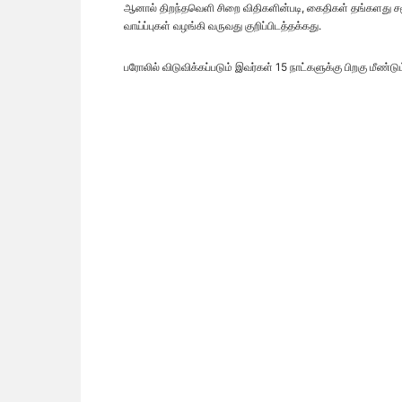
ஆனால் திறந்தவெளி சிறை விதிகளின்படி, கைதிகள் தங்களது ச
வாய்ப்புகள் வழங்கி வருவது குறிப்பிடத்தக்கது.
பரோலில் விடுவிக்கப்படும் இவர்கள் 15 நாட்களுக்கு பிறகு மீண்