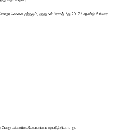
 கொடூர கொலை குற்றமும், ஹனுமன் பிரசாத் மீது 2017ம் ஆண்டு 5 பேரை
 பொது மக்களிடையே பரபரப்பை ஏற்படுத்தியுள்ளது.