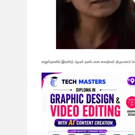
ராஜஸ்தானில் இரண்டு ஆயுள் தண்டனை கைதிகள் திருமணம் செய்து