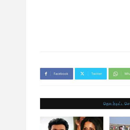
Facebook
Twitter
Wh
தொடர்புபட்ட செ