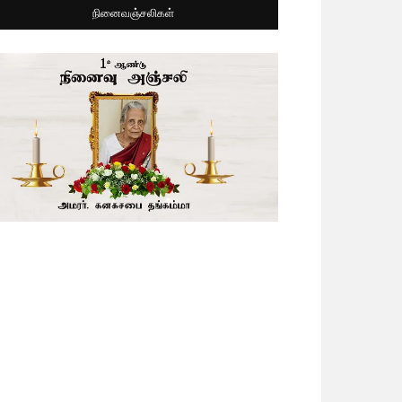
நினைவஞ்சலிகள்