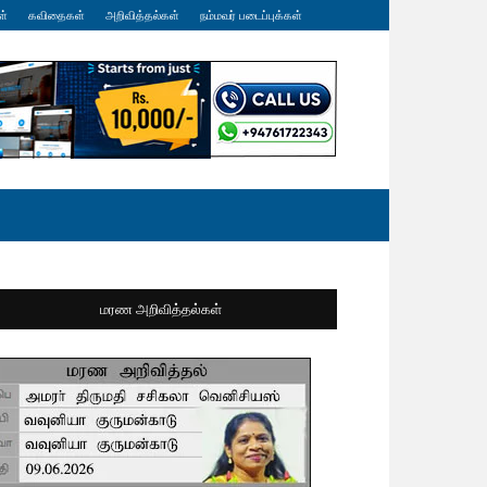
ள்
கவிதைகள்
அறிவித்தல்கள்
நம்மவர் படைப்புக்கள்
மரண அறிவித்தல்கள்