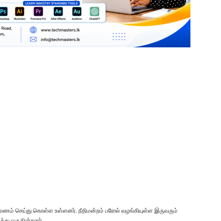
ருமணம் செய்து கொள்ள உள்ளனர். நீதிமன்றம் பரோல் வழங்கியுள்ள இருவரும்
து வருகின்றனர்.