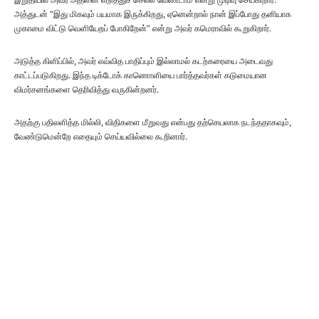
அத்துடன் “இது மிகவும் பயமாக இருக்கிறது, ஏனென்றால் நான் இப்போது தனியாக
முகாமை விட்டு வெளியேறப் போகிறேன்” என்று அவர் கமெராவில் கூறுகிறார்.
அடுத்த கிளிப்பில், அவர் எவ்வித பாதிப்பும் இல்லாமல் கடற்கரையை அடைவது
காட்டப்படுகிறது. இந்த டிக்டோக் காணொளியை பார்த்தவர்கள் கடுமையான
விமர்சனங்களை தெரிவித்து வருகின்றனர்.
அதற்கு பதிலளித்த மில்லி, விதிகளை மீறுவது என்பது தற்செயலாக நடந்ததாகவும்,
வேண்டுமென்றே எதையும் செய்யவில்லை கூறினார்.