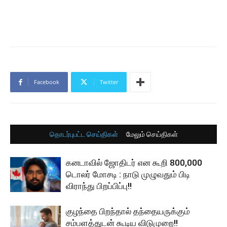
Facebook
Twitter
தொடர்புபட்ட செய்திகள்
மேலும் செய்திகள்
கனடாவில் ஜோதிடர் என கூறி 800,000
டொலர் மோசடி : நாடு முழுவதும் பிடி
விராந்து பிறப்பிப்பு!!
குழந்தை பிறந்தால் தந்தையருக்கும்
சம்பளத்துடன் கூடிய விடுமுறை!!