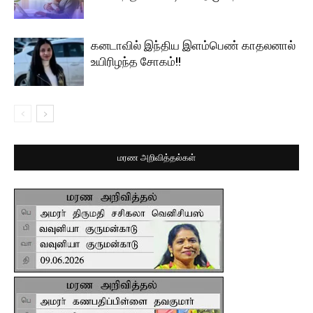
கனடாவில் இந்திய இளம்பெண் காதலனால்
உயிரிழந்த சோகம்!!
மரண அறிவித்தல்கள்