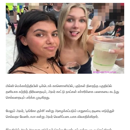
மில்லி மெக்கார்த்தியின் டிக்டொக் காணொளியில், புதர்கள் நிறைந்த பகுதியில்
தனியாக சுற்றித் திரிவதையும், அவர் காட்டு நாய்கள் எச்சரிக்கை பலகையை கடந்து
செல்வதையும் பார்க்க முடிகிறது.
மேலும் அவர், ‘டிங்கோ குச்சி’ என்று அழைக்கப்படும் பாதுகாப்பு தடியை எடுத்துச்
செல்வதா வேண்டாமா என்று அவர் வெளிப்படையாக விவாதிக்கிறார்.
இறுதியில் அவர் அதனை எடுத்துச் செல்ல வேண்டாம் என்று முடிவு செய்கிறார்.