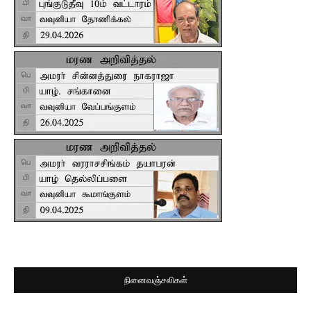
நினைவஞ்சலிகள்