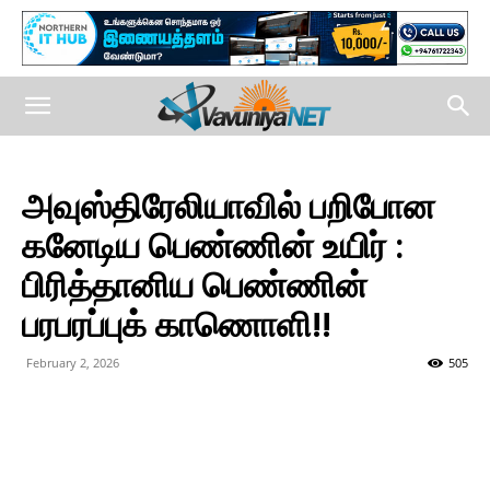
அவுஸ்திரேலியாவில் பறிபோன
கனேடிய பெண்ணின் உயிர் :
பிரித்தானிய பெண்ணின்
பரபரப்புக் காணொளி!!
February 2, 2026
505