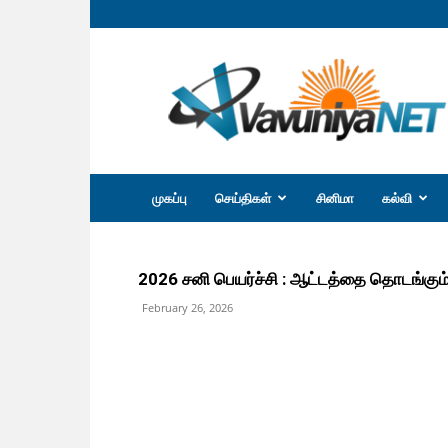
வவுனியா
நெற்
முகப்பு
செய்திகள்
சினிமா
கல்வி
2026 சனி பெயர்ச்சி : ஆட்டத்தை தொடங்கும்
February 26, 2026