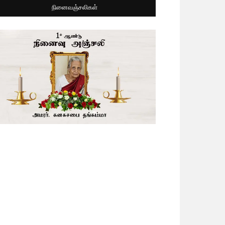
நினைவஞ்சலிகள்