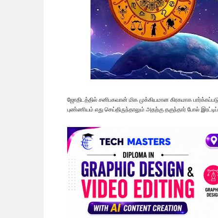
ஜோதிடத்தில் சனிபகவான் மிக முக்கியமான கிரகமாக பார்க்கப்பட
புண்ணியம் எது செய்திருந்தாலும் அதற்கு தகுந்தார் போல் இரட்டி