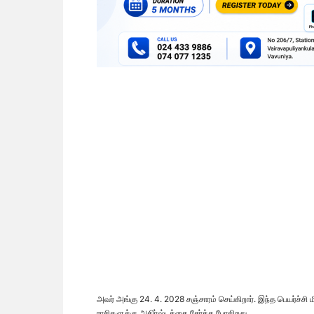
அவர் அங்கு 24. 4. 2028 சஞ்சாரம் செய்கிறார். இந்த பெயர்ச்சி ம
ராசிகளுக்கு அதிர்ஷ்டத்தை சேர்க்க போகிறது.