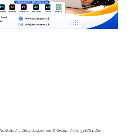
ிகப்பெரிய அளவில் தாக்கத்தை உண்டு செய்யும். அதில் குறிப்பிட்ட சில