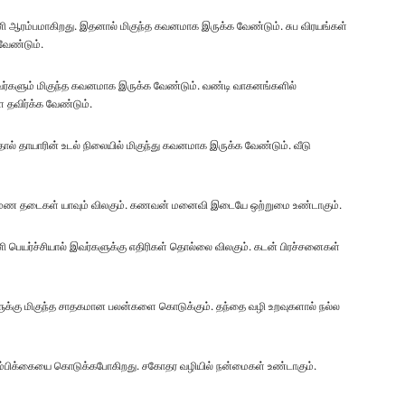
ி ஆரம்பமாகிறது. இதனால் மிகுந்த கவனமாக இருக்க வேண்டும். சுப விரயங்கள்
வேண்டும்.
வர்களும் மிகுந்த கவனமாக இருக்க வேண்டும். வண்டி வாகனங்களில்
தவிர்க்க வேண்டும்.
தால் தாயாரின் உடல் நிலையில் மிகுந்து கவனமாக இருக்க வேண்டும். வீடு
ருமண தடைகள் யாவும் விலகும். கணவன் மனைவி இடையே ஒற்றுமை உண்டாகும்.
ி பெயர்ச்சியால் இவர்களுக்கு எதிரிகள் தொல்லை விலகும். கடன் பிரச்சனைகள்
ளுக்கு மிகுந்த சாதகமான பலன்களை கொடுக்கும். தந்தை வழி உறவுகளால் நல்ல
ன்னம்பிக்கையை கொடுக்கபோகிறது. சகோதர வழியில் நன்மைகள் உண்டாகும்.