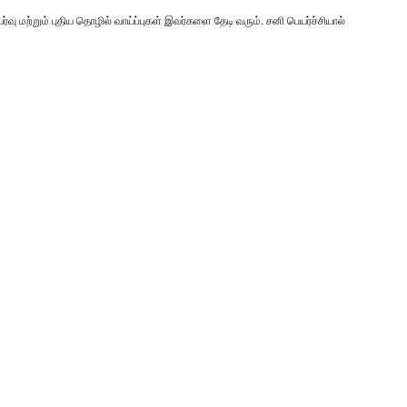
்வு மற்றும் புதிய தொழில் வாய்ப்புகள் இவர்களை தேடி வரும். சனி பெயர்ச்சியால்