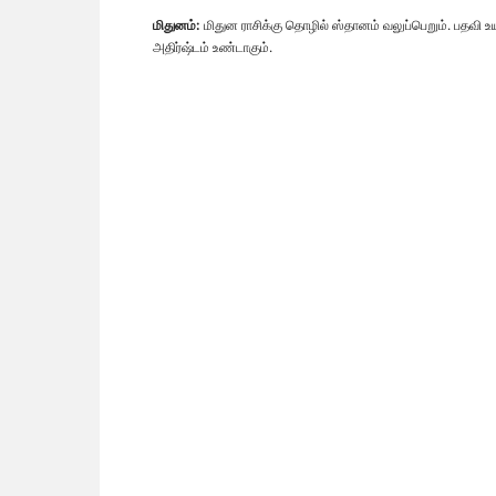
மிதுனம்:
மிதுன ராசிக்கு தொழில் ஸ்தானம் வலுப்பெறும். பதவி உயர
அதிர்ஷ்டம் உண்டாகும்.