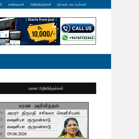
ள்
கவிதைகள்
அறிவித்தல்கள்
நம்மவர் படைப்புக்கள்
மரண அறிவித்தல்கள்