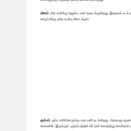
மீனம்:
மீன ராசிக்கு ஜென்ம சனி தொடங்குகிறது. இதனால் உடல்
உழைப்பிற்கு ஏற்ற உயர்வு கிடைக்கும்.
கும்பம்:
கும்ப ராசியினருக்கு பாத சனி நடக்கிறது. அதாவது ஏழர
கொண்டே இருக்கும். குடும்பத்தில் விட்டுக் கொடுத்து சென்றால் 