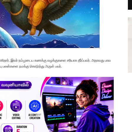
ுகிறார். இவர் நம்முடைய கணக்கு வழக்குகளை சரியாக தீர்ப்பவர். அதாவது பாவ
ப்பு பலன்களை நமக்கு கொடுத்து அருள் பவர்.