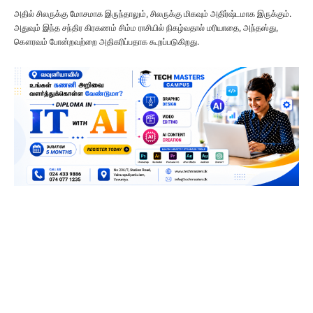
அதில் சிலருக்கு மோசமாக இருந்தாலும், சிலருக்கு மிகவும் அதிர்ஷ்டமாக இருக்கும்.
அதுவும் இந்த சந்திர கிரகணம் சிம்ம ராசியில் நிகழ்வதால் மரியாதை, அந்தஸ்து,
கௌரவம் போன்றவற்றை அதிகரிப்பதாக கூறப்படுகிறது.