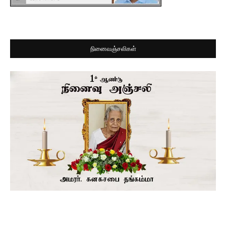
நினைவஞ்சலிகள்