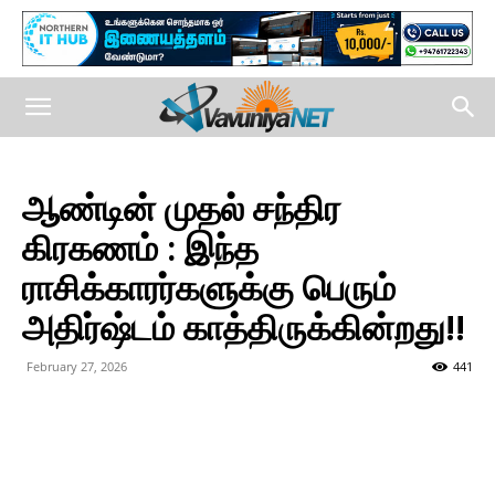
ஆண்டின் முதல் சந்திர
கிரகணம் : இந்த
ராசிக்காரர்களுக்கு பெரும்
அதிர்ஷ்டம் காத்திருக்கின்றது!!
February 27, 2026
441