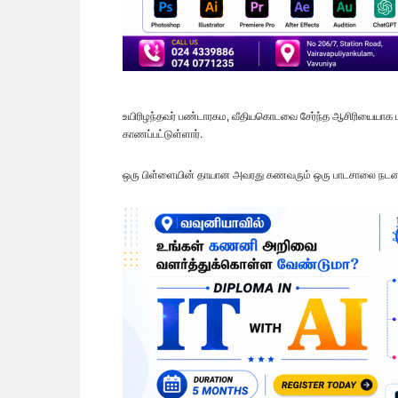
உயிரிழந்தவர் பண்டாரகம, வீதியகொடவை சேர்ந்த ஆசிரியையாக
காணப்பட்டுள்ளார்.
ஒரு பிள்ளையின் தாயான அவரது கணவரும் ஒரு பாடசாலை நடன ஆச