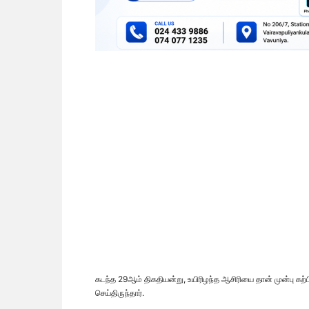
கடந்த 29ஆம் திகதியன்று, உயிரிழந்த ஆசிரியை தான் முன்பு க
செய்திருந்தார்.