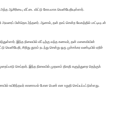
அந்த ஆசிரியை, வீட்டை விட்டு கோபமாக வெளியேறியுள்ளார்.
வரைப் பின்தொடர்ந்தனர். ஆனால், தன் தாய் சென்ற வேகத்தில் பாட்டியுடன்
ித்துள்ளார். இந்த நிலையில் வீட்டிற்கு வந்த கணவர், தன் மனைவியின்
 வெளியேறி, சிறிது தூரம் நடந்து சென்று ஒரு முச்சக்கர வண்டியில் ஏறிச்
ப்பாடு செய்தார். இந்த நிலையில் முதலாம் திகதி களுத்துறை தெற்குக்
யில் உயிரிந்தவர் காணாமல் போன பெண் என உறுதி செய்யப்பட்டுள்ளது.