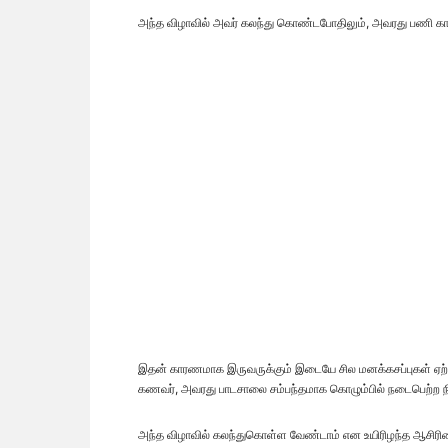
அந்த விழாவில் அவர் கலந்து கொண்டபோதிலும், அவரது பணி 
இதன் காரணமாக இருவருக்கும் இடையே சில மனக்கசப்புகள் ஏற்பட
கணவர், அவரது பாடசாலை சம்பந்தமாக கொழும்பில் நடைபெற்ற நிக
அந்த விழாவில் கலந்துகொள்ள வேண்டாம் என உயிரிழந்த ஆசிரியை