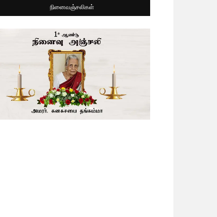
நினைவஞ்சலிகள்