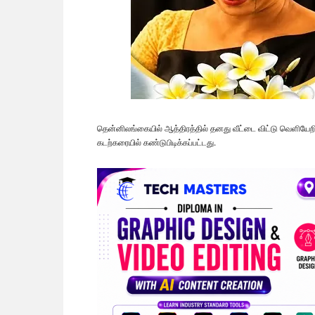
தென்னிலங்கையில் ஆத்திரத்தில் தனது வீட்டை விட்டு வெளியேறி
கடற்கரையில் கண்டுபிடிக்கப்பட்டது.