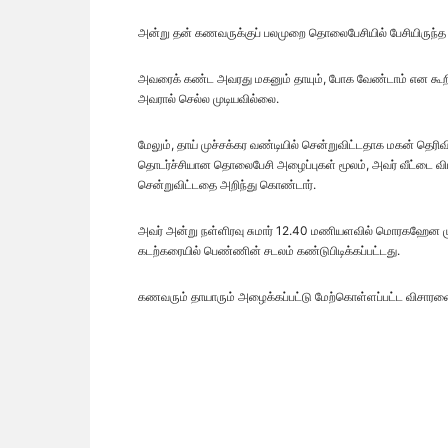
அன்று தன் கணவருக்குப் பலமுறை தொலைபேசியில் பேசியிருந்த 
அவரைக் கண்ட அவரது மகனும் தாயும், போக வேண்டாம் என கூறி அ
அவரால் செல்ல முடியவில்லை.
மேலும், தாய் முச்சக்கர வண்டியில் சென்றுவிட்டதாக மகன் தெரிவ
தொடர்ச்சியான தொலைபேசி அழைப்புகள் மூலம், அவர் வீட்டை விட்டு
சென்றுவிட்டதை அறிந்து கொண்டார்.
அவர் அன்று நள்ளிரவு சுமார் 12.40 மணியளவில் மொரகஹேன முறை
கடற்கரையில் பெண்ணின் சடலம் கண்டுபிடிக்கப்பட்டது.
கணவரும் தாயாரும் அழைக்கப்பட்டு மேற்கொள்ளப்பட்ட விசாரணை