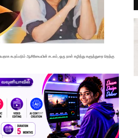
யதாக கூறப்படும் ஆசிரியையின் சடலம், ஒரு நாள் கழித்து களுத்துறை தெற்கு