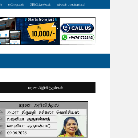
ள்
கவிதைகள்
அறிவித்தல்கள்
நம்மவர் படைப்புக்கள்
மரண அறிவித்தல்கள்