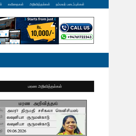
ள்
கவிதைகள்
அறிவித்தல்கள்
நம்மவர் படைப்புக்கள்
மரண அறிவித்தல்கள்