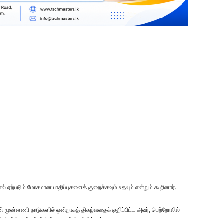
் ஏற்படும் மோசமான பாதிப்புகளைக் குறைக்கவும் உதவும் என்றும் கூறினார்.
ின் முன்னணி நாடுகளில் ஒன்றாகத் திகழ்வதைக் குறிப்பிட்ட அவர், பெற்றோலில்