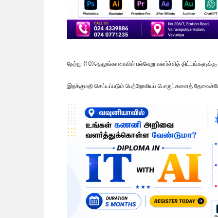
நேற்று (10)தெலுங்கானாவில் பல்வேறு வளர்ச்சித் திட்டங்களுக்கு
இறக்குமதி செய்யப்படும் பெற்றோலியப் பொருட்களைத் தேவைக்கேற