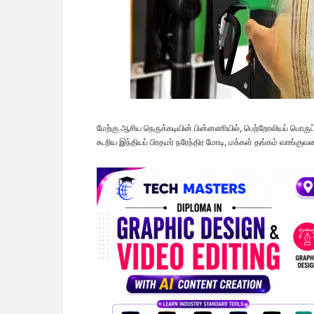
மேற்கு ஆசிய நெருக்கடியின் பின்னணியில், பெற்றோலியப் பொருட
கூறிய இந்தியப் பிரதமர் நரேந்திர மோடி, மக்கள் தங்கம் வாங்க