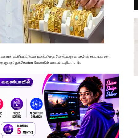
்களைக் கட்டுப்பாட்டுடன் பயன்படுத்த வேண்டியது காலத்தின் கட்டாயம் என
ுவதை குறைத்துக்கொள்ள வேண்டும் எனவும் கூறியுள்ளார்.