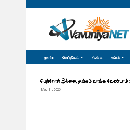
வவுனியா
நெற்
முகப்பு
செய்திகள்
சினிமா
கல்வி
பெற்றோல் இல்லை, தங்கம் வாங்க வேண்டாம் : 
May 11, 2026