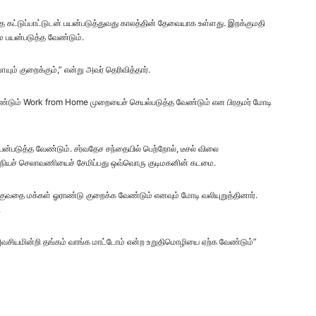
்த கட்டுப்பாட்டுடன் பயன்படுத்துவது காலத்தின் தேவையாக உள்ளது. இறக்குமதி
ே பயன்படுத்த வேண்டும்.
ம் குறைக்கும்,” என்று அவர் தெரிவித்தார்.
ீண்டும் Work from Home முறையைச் செயல்படுத்த வேண்டும் என பிரதமர் மோடி
்படுத்த வேண்டும். சர்வதேச சந்தையில் பெற்றோல், டீசல் விலை
அந்நியச் செலாவணியைச் சேமிப்பது ஒவ்வொரு குடிமகனின் கடமை.
ங்குவதை மக்கள் ஓராண்டு குறைக்க வேண்டும் எனவும் மோடி வலியுறுத்தினார்.
.
சியமின்றி தங்கம் வாங்க மாட்டோம் என்ற உறுதிமொழியை ஏற்க வேண்டும்”