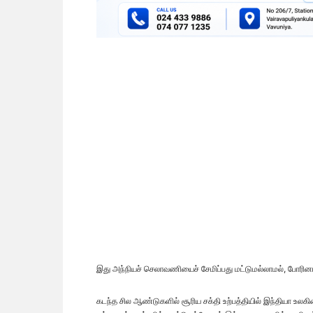
இது அந்நியச் செலாவணியைச் சேமிப்பது மட்டுமல்லாமல், போரினால
கடந்த சில ஆண்டுகளில் சூரிய சக்தி உற்பத்தியில் இந்தியா உலக