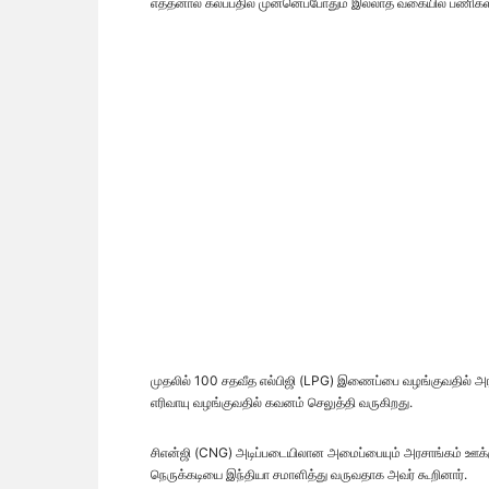
எத்தனால் கலப்பதில் முன்னெப்போதும் இல்லாத வகையில் பணிகள்
முதலில் 100 சதவீத எல்பிஜி (LPG) இணைப்பை வழங்குவதில் அரச
எரிவாயு வழங்குவதில் கவனம் செலுத்தி வருகிறது.
சிஎன்ஜி (CNG) அடிப்படையிலான அமைப்பையும் அரசாங்கம் ஊக்குவ
நெருக்கடியை இந்தியா சமாளித்து வருவதாக அவர் கூறினார்.