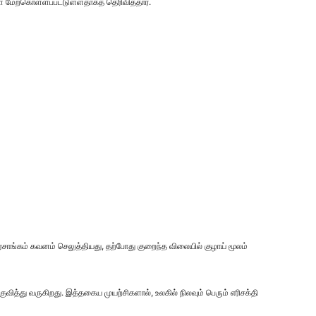
 மேற்கொள்ளப்பட்டுள்ளதாகத் தெரிவித்தார்.
ாங்கம் கவனம் செலுத்தியது, தற்போது குறைந்த விலையில் குழாய் மூலம்
ித்து வருகிறது. இத்தகைய முயற்சிகளால், உலகில் நிலவும் பெரும் எரிசக்தி