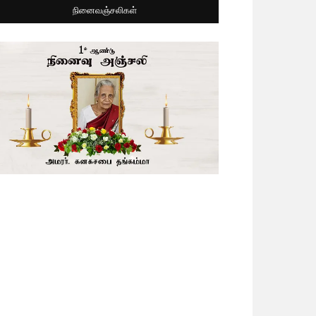
நினைவஞ்சலிகள்