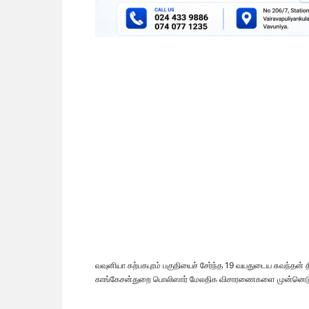
வவுனியா கற்பகபுரம் பகுதியைச் சேர்ந்த 19 வயதுடைய சுவந்தன
காங்கேசன்துறை பொலிஸார் மேலதிக விசாரணைகளை முன்னெடுத