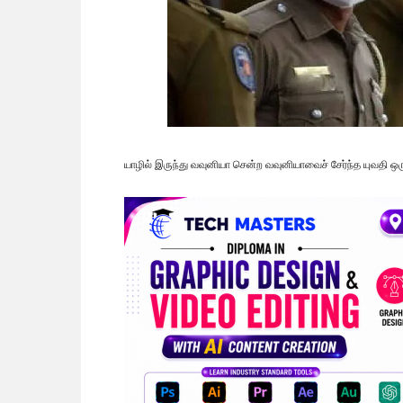
யாழில் இருந்து வவுனியா சென்ற வவுனியாவைச் சேர்ந்த யுவதி