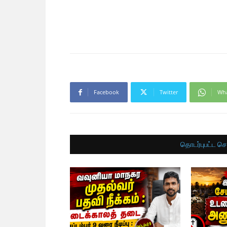
Facebook
Twitter
Wh
தொடர்புபட்ட செ