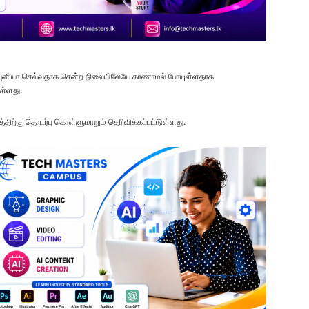
து வவுனியா செல்வதாக சென்ற நிலையிலேயே காணாமல் போயுள்ளதாக
ள்ளது.
ற்கு தொடர்பு கொள்ளுமாறும் தெரிவிக்கப்பட்டுள்ளது.