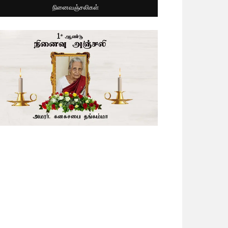
நினைவஞ்சலிகள்