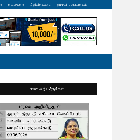
ள்
கவிதைகள்
அறிவித்தல்கள்
நம்மவர் படைப்புக்கள்
மரண அறிவித்தல்கள்