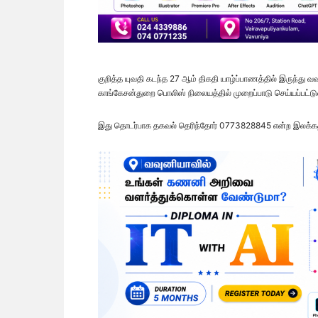
குறித்த யுவதி கடந்த 27 ஆம் திகதி யாழ்ப்பாணத்தில் இருந்
காங்கேசன்துறை பொலிஸ் நிலையத்தில் முறைப்பாடு செய்யப்பட்டு
இது தொடர்பாக தகவல் தெரிந்தோர் 0773828845 என்ற இலக்கத்தி