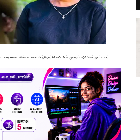
 ஒருவரை காணவில்லை என பெற்றோர் பொலிஸில் முறைப்பாடு செய்துள்ளனர்.