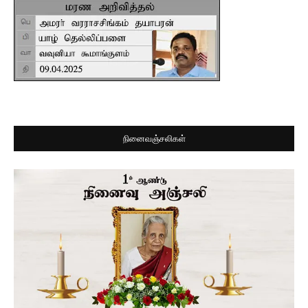
நினைவஞ்சலிகள்