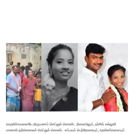
காதலிச்சவனையே திருமணம் செய்துக் கொண்ட நிலையிலும், நர்சிங் கல்லூரி
மாணவி தற்கொலைச் செய்துக் கொண்ட சம்பவம் பெற்றோரையும், உறவினர்களையும்