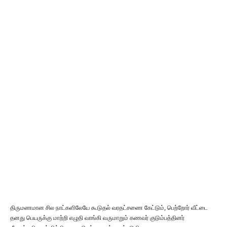
திருமணமான சில நாட்களிலேயே கூடுதல் வரதட்சணை கேட்டும், பெற்றோர் வீட்டை
தனது பெயருக்கு மாற்றி எழுதி வாங்கி வருமாறும் கணவர் குடும்பத்தினர்