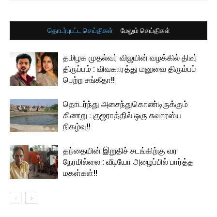
தொடர்புபட்ட செய்திகள்
மேலும் செய்திகள்
தமிழக முதல்வர் விஜயின் வழக்கில் திடீர்
திருப்பம் : விவகாரத்து மனுவை திரும்பப்
பெற்ற சங்கீதா!!
தொடர்ந்து அசைந்துகொண்டிருக்கும்
கிணறு : குஜராத்தில் ஒரு சுவாரஸ்ய
நிகழ்வு!!
தந்தையின் இறுதிச் சடங்கிற்கு வர
நேரமில்லை : வீடியோ அழைப்பில் பார்த்த
மகள்கள்!!