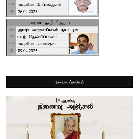
நினைவஞ்சலிகள்