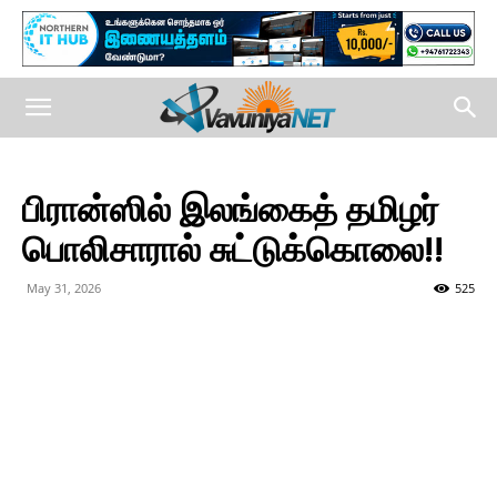
பிரான்ஸில் இலங்கைத் தமிழர்
பொலிசாரால் சுட்டுக்கொலை!!
May 31, 2026
525