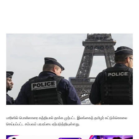
பாரிஸில் பொலிஸாரை கத்தியால் தாக்க முற்பட்ட இலங்கைத் தமிழர் சுட்டுக்கொலை
செய்யப்பட்ட சம்பவம் பரபரப்பை ஏற்படுத்தியுள்ளது.