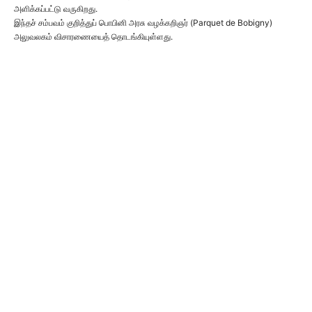
அளிக்கப்பட்டு வருகிறது.
இந்தச் சம்பவம் குறித்துப் பொபினி அரசு வழக்கறிஞர் (Parquet de Bobigny)
அலுவலகம் விசாரணையைத் தொடங்கியுள்ளது.