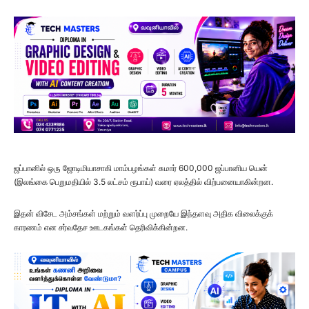
ஜப்பானில் ஒரு ஜோடிமியாசாகி மாம்பழங்கள் சுமார் 600,000 ஜப்பானிய யென்
(இலங்கை பெறுமதியில் 3.5 லட்சம் ரூபாய்) வரை ஏலத்தில் விற்பனையாகின்றன.
இதன் விசேட அம்சங்கள் மற்றும் வளர்ப்பு முறையே இந்தளவு அதிக விலைக்குக்
காரணம் என சர்வதேச ஊடகங்கள் தெரிவிக்கின்றன.