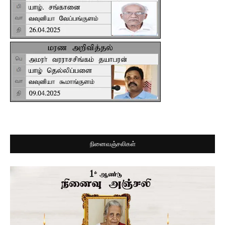
நினைவஞ்சலிகள்