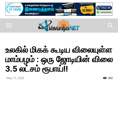
உலகில் மிகக் கூடிய விலையுள்ள
மாம்பழம் : ஒரு ஜோடியின் விலை
3.5 லட்சம் ரூபாய்!!
May 31, 2026
442