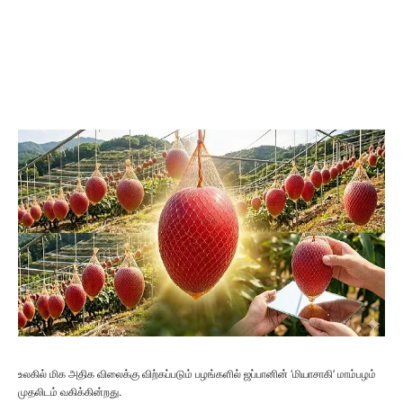
உலகில் மிக அதிக விலைக்கு விற்கப்படும் பழங்களில் ஜப்பானின் ‘மியாசாகி’ மாம்பழம்
முதலிடம் வகிக்கின்றது.