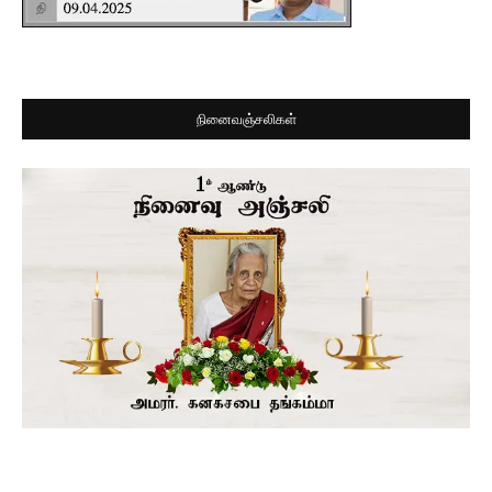
நினைவஞ்சலிகள்