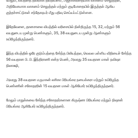
மேலும், விபத்தை தவிர்க்க தவறியமை, அஜாக்கிரதையாக வாகனம் செலுத்தல்,
அதிவேகமாக வாகனம் செலுத்தல் மற்றும் குடிபோதையில் இருத்தல் ஆகிய
குற்றச்சாட்டுகள் சந்தேகநபர் மீது பதிவு செய்யப்பட்டுள்ளன.
இதேவேளை, தானசாலை விபத்தில் வரிசையில் நின்றிருந்த 15, 32, மற்றும் 56
வயதுடைய மூன்று பெண்களும், 35, 38 வயதுடைய மூன்று ஆண்களும்
உயிரிழந்திருந்தனர்.
இந்த விபத்தில் ஒரே குடும்பத்தை சேர்ந்த பிலியந்தல, வெவல பள்ளிய வீதியைச் சேர்ந்த
56 வயதான பி. பி. இந்திராணி என்ற பெண், அவரது 35 வயதான மகள் நவிஷா
நிலாக்ஷி,
அவரது 38 வயதான மருமகன் லசிகா பிரியங்கர நனயக்கரா மற்றும் உயிரிழந்த
பெண்ணின் சகோதரரின் 15 வயதான மகள் ஆகியோர் உயிரிழந்திருந்தனர்.
மேலும் பாதுக்கவை சேர்ந்த சகோதரர்களான கிருஷ்ண பிரியங்கர மற்றும் நிஷான்
பிரியங்கர ஆகியோர் உயிரிழந்திருந்தனர்.