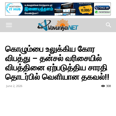
கொழும்பை உலுக்கிய கோர
விபத்து – தன்சல் வரிசையில்
விபத்தினை ஏற்படுத்திய சாரதி
தொடர்பில் வெளியான தகவல்!!
June 2, 2026
308