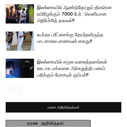
இலங்கையில் ஆண்டுதோறும் திடீரென
உயிரிழக்கும் 7000 பேர் : வெளியான
அதிர்ச்சித் தகவல்!!
உயர்தர பரீட்சைக்கு தோற்றவிருந்த
பாடசாலை மாணவன் கைது!!
இலங்கையில் சமூக வலைத்தளங்கள்
ஊடாக மக்களை அச்சுறுத்தி பணம்
பறிக்கும் மோசடிக் கும்பல்!!
மரண அறிவித்தல்கள்