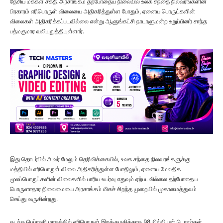
தேசிய மக்கள் சக்தி அரசாங்கம் தற்போதைய நிலையில் உலக சந்தை நிலவரங்களின்
பிரகாரம் எரிபொருள் விலையை அதிகரித்துள்ள போதும், ஏனைய பொருட்களின்
விலைகள் அதிகரிக்கப்படவில்லை என்று ஆளுங்கட்சி நாடாளுமன்ற உறுப்பினர் சாந்த
பத்மகுமார வலியுறுத்தியுள்ளார்.
இது தொடர்பில் அவர் மேலும் தெரிவிக்கையில், உலக சந்தை நிலவரங்களுக்கு
மத்தியில் எரிபொருள் விலை அதிகரித்துள்ள போதிலும், ஏனைய மேலதிக
மூலப்பொருட்களின் விலைகளில் பாரிய உயர்வு எதுவும் ஏற்படவில்லை தற்போதைய
பொருளாதார நிலைமையை அரசாங்கம் மிகச் சிறந்த முறையில் முகாமைத்துவம்
செய்து வருகின்றது.
கடந்த பெப்ரவரி மாதத்தில் எரிபொருள் இறக்குமதிக்காக 98 மில்லியன் டொலர்கள்