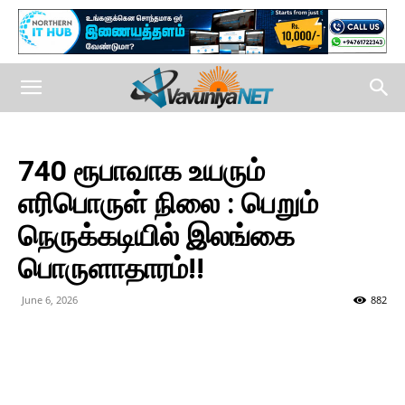
740 ரூபாவாக உயரும்
எரிபொருள் நிலை : பெறும்
நெருக்கடியில் இலங்கை
பொருளாதாரம்!!
June 6, 2026
882