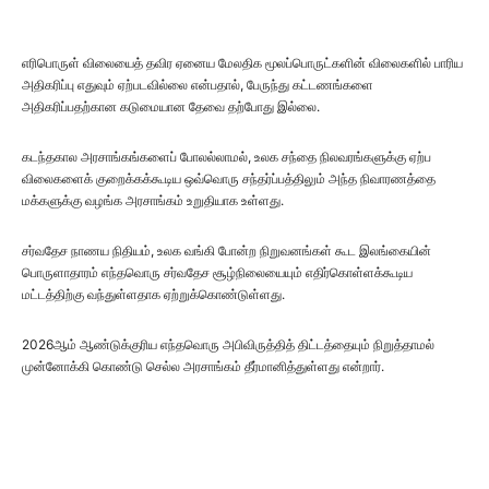
எரிபொருள் விலையைத் தவிர ஏனைய மேலதிக மூலப்பொருட்களின் விலைகளில் பாரிய
அதிகரிப்பு எதுவும் ஏற்படவில்லை என்பதால், பேருந்து கட்டணங்களை
அதிகரிப்பதற்கான கடுமையான தேவை தற்போது இல்லை.
கடந்தகால அரசாங்கங்களைப் போலல்லாமல், உலக சந்தை நிலவரங்களுக்கு ஏற்ப
விலைகளைக் குறைக்கக்கூடிய ஒவ்வொரு சந்தர்ப்பத்திலும் அந்த நிவாரணத்தை
மக்களுக்கு வழங்க அரசாங்கம் உறுதியாக உள்ளது.
சர்வதேச நாணய நிதியம், உலக வங்கி போன்ற நிறுவனங்கள் கூட இலங்கையின்
பொருளாதாரம் எந்தவொரு சர்வதேச சூழ்நிலையையும் எதிர்கொள்ளக்கூடிய
மட்டத்திற்கு வந்துள்ளதாக ஏற்றுக்கொண்டுள்ளது.
2026ஆம் ஆண்டுக்குரிய எந்தவொரு அபிவிருத்தித் திட்டத்தையும் நிறுத்தாமல்
முன்னோக்கி கொண்டு செல்ல அரசாங்கம் தீர்மானித்துள்ளது என்றார்.