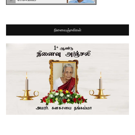
நினைவஞ்சலிகள்