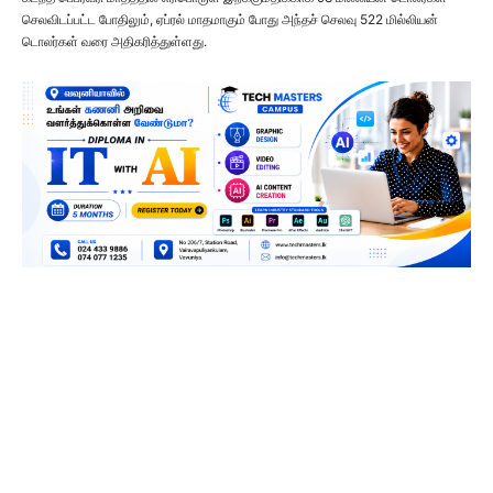
செலவிடப்பட்ட போதிலும், ஏப்ரல் மாதமாகும் போது அந்தச் செலவு 522 மில்லியன்
டொலர்கள் வரை அதிகரித்துள்ளது.