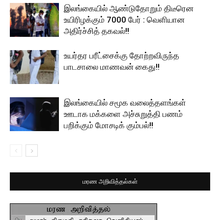
இலங்கையில் ஆண்டுதோறும் திடீரென
உயிரிழக்கும் 7000 பேர் : வெளியான
அதிர்ச்சித் தகவல்!!
உயர்தர பரீட்சைக்கு தோற்றவிருந்த
பாடசாலை மாணவன் கைது!!
இலங்கையில் சமூக வலைத்தளங்கள்
ஊடாக மக்களை அச்சுறுத்தி பணம்
பறிக்கும் மோசடிக் கும்பல்!!
மரண அறிவித்தல்கள்