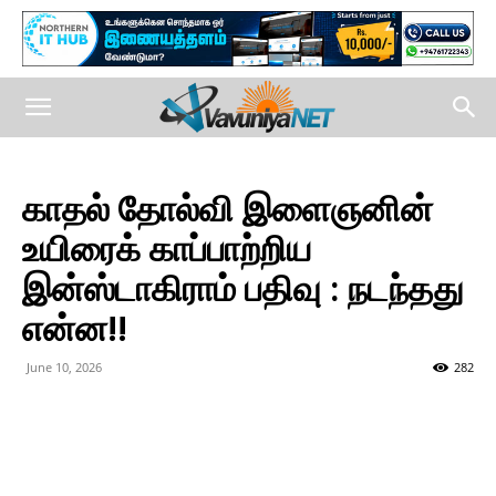
காதல் தோல்வி இளைஞனின்
உயிரைக் காப்பாற்றிய
இன்ஸ்டாகிராம் பதிவு : நடந்தது
என்ன!!
June 10, 2026
282