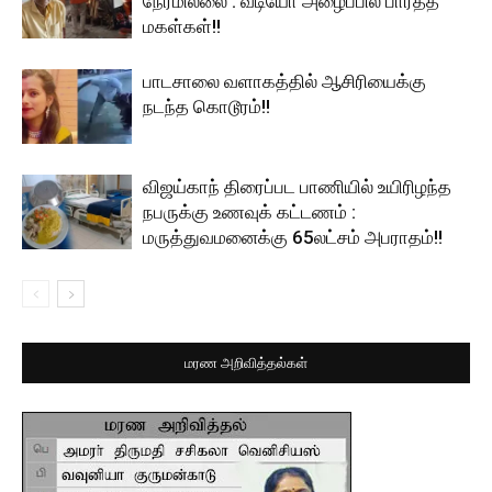
நேரமில்லை : வீடியோ அழைப்பில் பார்த்த
மகள்கள்!!
பாடசாலை வளாகத்தில் ஆசிரியைக்கு
நடந்த கொடூரம்!!
விஜய்காந் திரைப்பட பாணியில் உயிரிழந்த
நபருக்கு உணவுக் கட்டணம் :
மருத்துவமனைக்கு 65லட்சம் அபராதம்!!
மரண அறிவித்தல்கள்