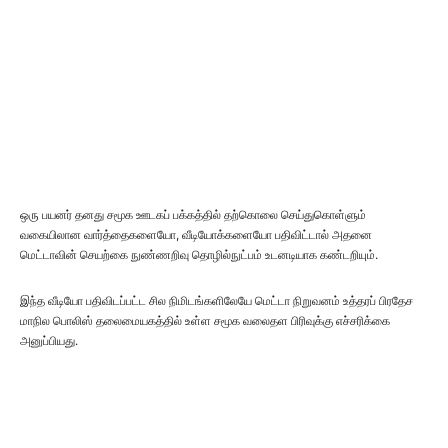
ஒரு பயனர் தனது சமூக ஊடகப் பக்கத்தில் தற்கொலை செய்துகொள்ளும்
வகையிலான வார்த்தைகளையோ, வீடியோக்களையோ பதிவிட்டால் அதனை
மெட்டாவின் செயற்கை நுண்ணறிவு தொழில்நுட்பம் உடனடியாக கண்டறியும்.
இந்த வீடியோ பதிவிடப்பட்ட சில நிமிடங்களிலேயே மெட்டா நிறுவனம் உத்தரப் பிரதேச
மாநில பொலிஸ் தலைமையகத்தில் உள்ள சமூக வலைதள பிரிவுக்கு எச்சரிக்கை
அனுப்பியது.