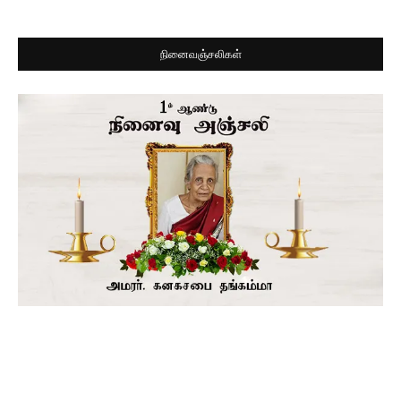
நினைவஞ்சலிகள்