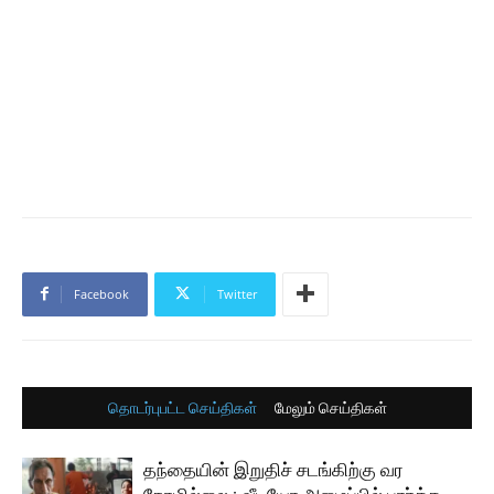
Facebook
Twitter
தொடர்புபட்ட செய்திகள்
மேலும் செய்திகள்
தந்தையின் இறுதிச் சடங்கிற்கு வர