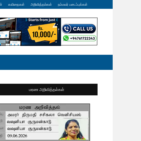
ள்
கவிதைகள்
அறிவித்தல்கள்
நம்மவர் படைப்புக்கள்
மரண அறிவித்தல்கள்