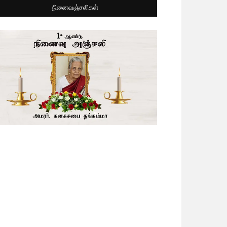
நினைவஞ்சலிகள்