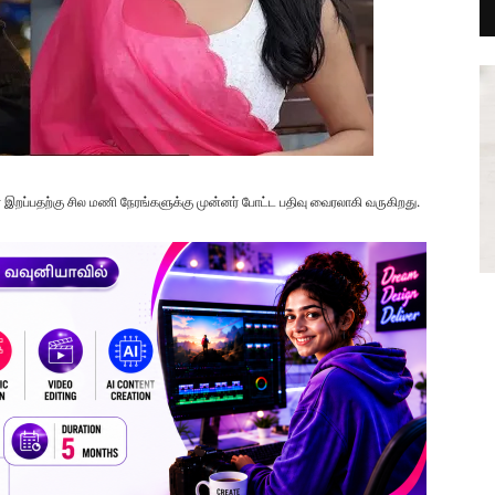
் இறப்பதற்கு சில மணி நேரங்களுக்கு முன்னர் போட்ட பதிவு வைரலாகி வருகிறது.