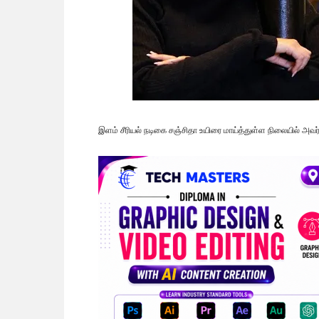
இளம் சீரியல் நடிகை சஞ்சிதா உயிரை மாய்த்துள்ள நிலையில் அவர