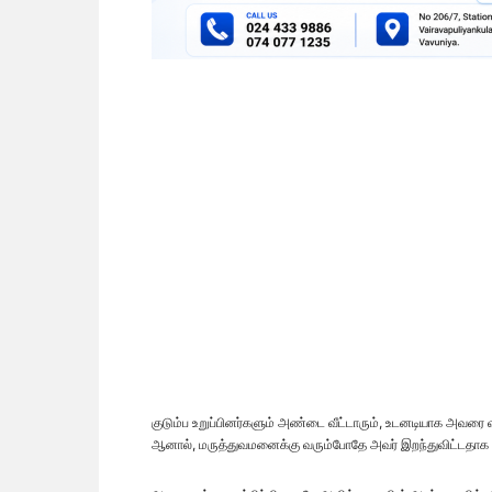
குடும்ப உறுப்பினர்களும் அண்டை வீட்டாரும், உடனடியாக அவரை
ஆனால், மருத்துவமனைக்கு வரும்போதே அவர் இறந்துவிட்டதாக ம