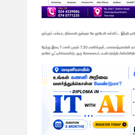
கும்கும் பாக்யா, தில்வாலி துல்ஹா லே ஜாயேகி உள்ளிட்ட இந்தி டி
நேற்று இரவு 7 மணி முதல் 7.30 மணிக்குள், மகாராஷ்டிராவின் 
தானே பூட்டிக்கொண்டு, ஒரு சேலையைப் பயன்படுத்தி மின்விசிறி