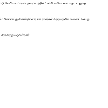
ு வெளியான ‘சர்கம்’ திரைப்படத்தின் ‘டஃப்லி வாலே டஃப்லி பஜா’ பாடலுக்கு
ில் உயிரை மாய்துகொண்டுள்ளார் என ரசிகர்கள் அந்த பதிவில் கமெண்ட் செய்து
 தெரிவித்து வருகின்றனர்.