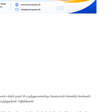
 வசாய்-விரார் நகராட்சி மருத்துவமனைக்கு அவசரமாகக் கொண்டு சென்றனர்.
ருத்துவர்கள் அறிவித்தனர்.