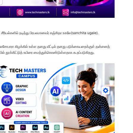
வி சீரியல்களில் நடித்து பிரபலமானவர் சஞ்சிதா உகலே(sanchita ugale).
நாலசோபாரா கிழக்கில் உள்ள தனது வீட்டில் தனது படுக்கையறைக்குள் தன்னைத்
யில் தூக்கிட்டுத் உயிரை மைத்துக்கொண்டுள்ளதாக கூறப்படுகிறது.