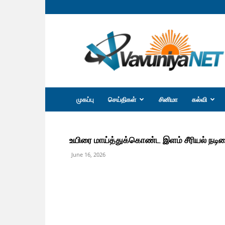
வவுனியா
நெற்
முகப்பு
செய்திகள்
சினிமா
கல்வி
உயிரை மாய்த்துக்கொண்ட இளம் சீரியல் நடிக
June 16, 2026