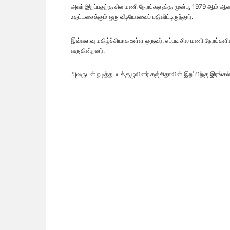
அவர் இறப்பதற்கு சில மணி நேரங்களுக்கு முன்பு, 1979 ஆம் ஆண்ட
உதட்டசைக்கும் ஒரு வீடியோவைப் பதிவிட்டிருந்தார்.
இவ்வளவு மகிழ்ச்சியாக உள்ள ஒருவர், எப்படி சில மணி நேரங்கள
வருகின்றனர்.
அவருடன் நடித்த படக்குழுவினர் சஞ்சிதாவின் இறப்பிற்கு இரங்கல்