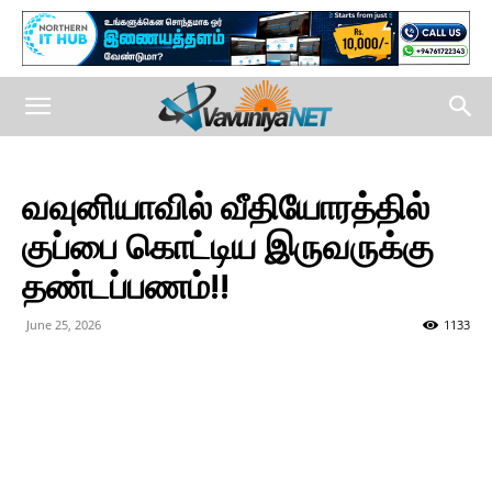
வவுனியாவில் வீதியோரத்தில்
குப்பை கொட்டிய இருவருக்கு
தண்டப்பணம்!!
June 25, 2026
1133