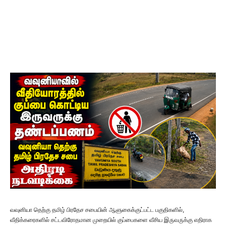
வவுனியா தெற்கு தமிழ் பிரதேச சபையின் ஆளுகைக்குட்பட்ட பகுதிகளில்,
வீதிக்கரைகளில் சட்டவிரோதமான முறையில் குப்பைகளை வீசிய இருவருக்கு எதிராக