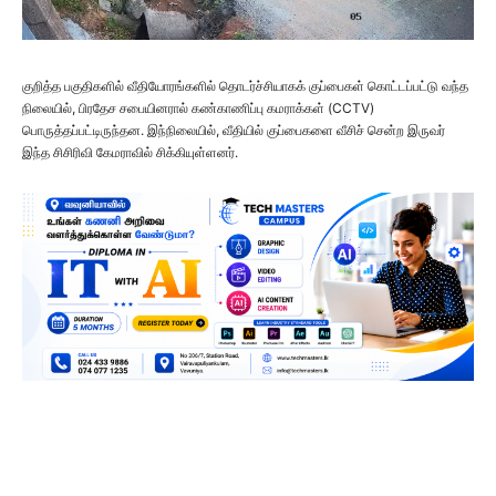
குறித்த பகுதிகளில் வீதியோரங்களில் தொடர்ச்சியாகக் குப்பைகள் கொட்டப்பட்டு வந்த
நிலையில், பிரதேச சபையினரால் கண்காணிப்பு கமராக்கள் (CCTV)
பொருத்தப்பட்டிருந்தன. இந்நிலையில், வீதியில் குப்பைகளை வீசிச் சென்ற இருவர்
இந்த சிசிரிவி கேமராவில் சிக்கியுள்ளனர்.