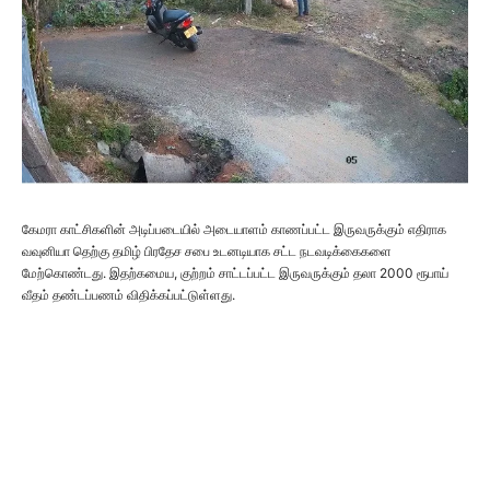
கேமரா காட்சிகளின் அடிப்படையில் அடையாளம் காணப்பட்ட இருவருக்கும் எதிராக
வவுனியா தெற்கு தமிழ் பிரதேச சபை உடனடியாக சட்ட நடவடிக்கைகளை
மேற்கொண்டது. இதற்கமைய, குற்றம் சாட்டப்பட்ட இருவருக்கும் தலா 2000 ரூபாய்
வீதம் தண்டப்பணம் விதிக்கப்பட்டுள்ளது.