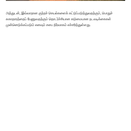
அத்துடன், இவ்வாறான குற்றச் செயல்களைக் கட்டுப்படுத்துவதற்கும், பொதுச்
சுகாதாரத்தைப் பேணுவதற்கும் தொடர்ச்சியான கடுமையான நடவடிக்கைகள்
முன்னெடுக்கப்படும் எனவும் சபை நிர்வாகம் எச்சரித்துள்ளது.