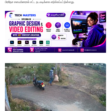
பிரதேச சபையினரால் சட்ட நடவடிக்கை எடுக்கப்பட்டுள்ளது.