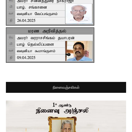
நினைவஞ்சலிகள்