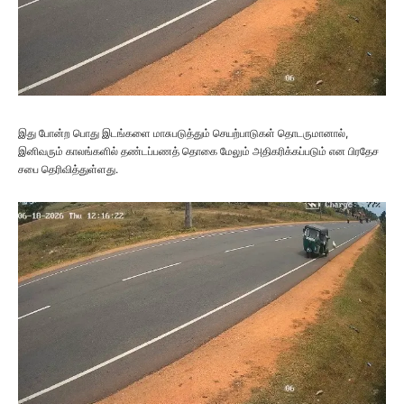
இது போன்ற பொது இடங்களை மாசுபடுத்தும் செயற்பாடுகள் தொடருமானால்,
இனிவரும் காலங்களில் தண்டப்பணத் தொகை மேலும் அதிகரிக்கப்படும் என பிரதேச
சபை தெரிவித்துள்ளது.