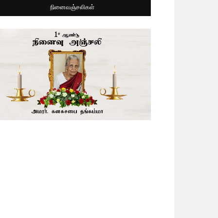
நினைவஞ்சலிகள்