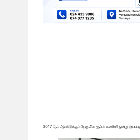
2017 ஆம் ஆண்டுக்குப் பிறகு சீன சூப்பர் கணினி ஒன்று இப்பட்ட