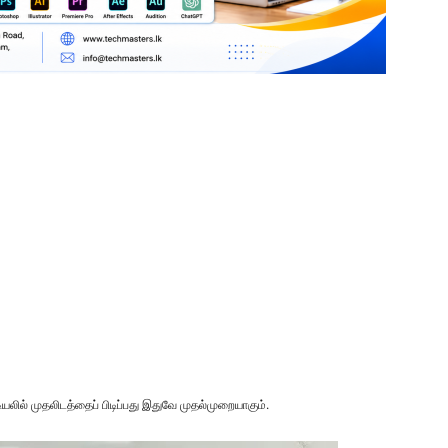
ியலில் முதலிடத்தைப் பிடிப்பது இதுவே முதல்முறையாகும்.