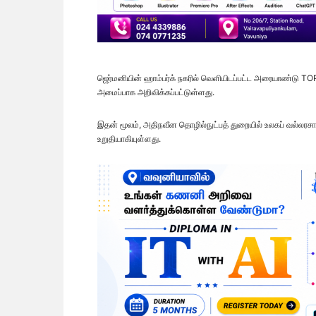
ஜெர்மனியின் ஹாம்பர்க் நகரில் வெளியிடப்பட்ட அரையாண்டு TOP
அமைப்பாக அறிவிக்கப்பட்டுள்ளது.
இதன் மூலம், அதிநவீன தொழில்நுட்பத் துறையில் உலகப் வல்லர
உறுதியாகியுள்ளது.