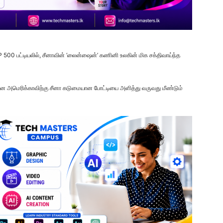
 500 பட்டியலில், சீனாவின் ‘லைன்ஷைன்’ கணினி உலகின் மிக சக்திவாய்ந்த
சான அமெரிக்காவிற்கு சீனா கடுமையான போட்டியை அளித்து வருவது மீண்டும்