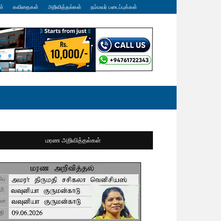
ள்
கவிதைகள்
அறிவித்தல்கள்
நம்மவர் படைப்புக்கள்
மரண அறிவித்தல்கள்