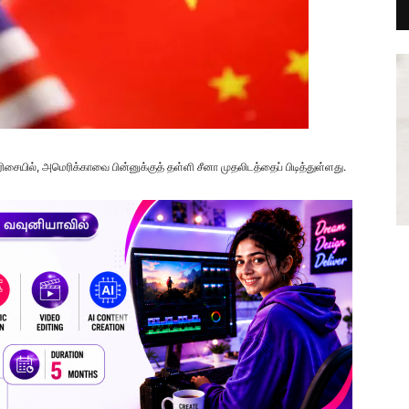
ையில், அமெரிக்காவை பின்னுக்குத் தள்ளி சீனா முதலிடத்தைப் பிடித்துள்ளது.