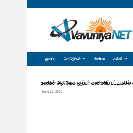
வவுனியா
நெற்
முகப்பு
செய்திகள்
சினிமா
கல்வி
உலகின் அதிவேக சூப்பர் கணினிப் பட்டியலில்
June 25, 2026