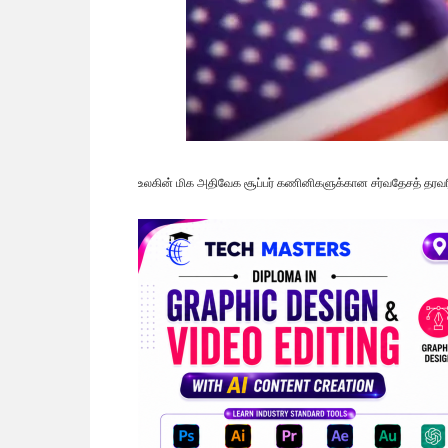
உலகின் மிக அதிவேக சூப்பர் கணினிகளுக்கான சர்வதேசத் தரவரிச