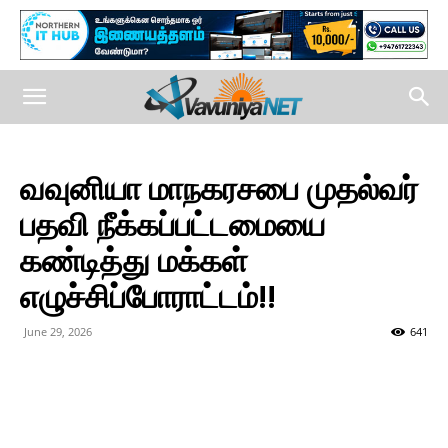
வவுனியா மாநகரசபை முதல்வர்
பதவி நீக்கப்பட்டமையை
கண்டித்து மக்கள்
எழுச்சிப்போராட்டம்!!
June 29, 2026
641