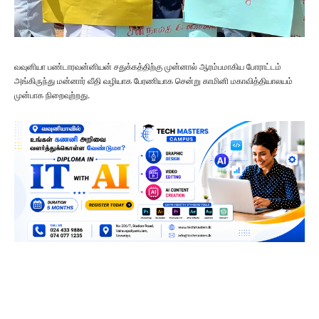
வவுனியா பண்டாரவன்னியன் சதுக்கத்திற்கு முன்னால் ஆரம்பமாகிய போராட்டம்
அங்கிருந்து மன்னார் வீதி வழியாக பேரணியாக சென்று காமினி மகாவித்தியாலயம்
முன்பாக நிறைவுற்றது.