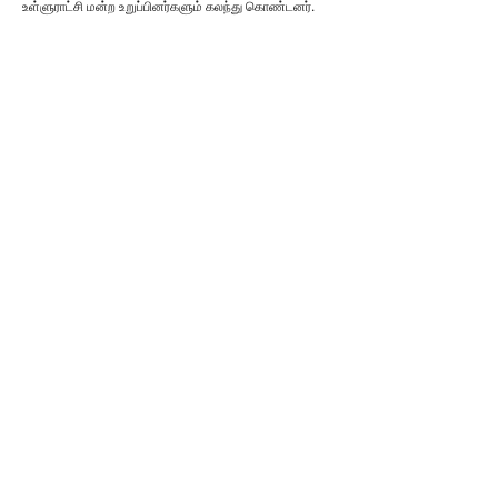
உள்ளுராட்சி மன்ற உறுப்பினர்களும் கலந்து கொண்டனர்.