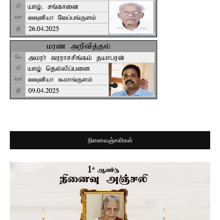
நினைவஞ்சலிகள்