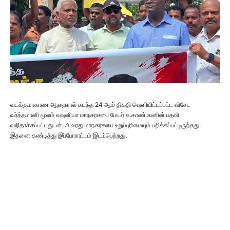
வடக்குமாகாண ஆளுநரால் கடந்த 24 ஆம் திகதி வெளியிட்டப்பட்ட விசேட
வர்த்தமானி மூலம் வவுனியா மாநகரசபை மேயர் சு.காண்டீபனின் பதவி
வறிதாக்கப்பட்டதுடன், அவரது மாநகரசபை உறுப்புரிமையும் பறிக்கப்பட்டிருந்தது.
இதனை கண்டித்து இப்போராட்டம் இடம்பெற்றது.