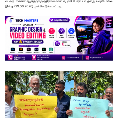
வடக்கு மாகாண ஆளுநருக்கு ஏதிராக மக்கள் எழுச்சிப்போராட்டம் ஒன்று வவுனியாவில்
இன்று (29.06.2026) முன்னெடுக்கப்பட்டது.