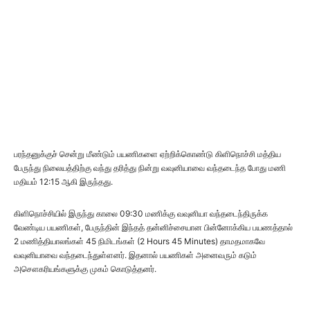
பரந்தனுக்குச் சென்று மீண்டும் பயணிகளை ஏற்றிக்கொண்டு கிளிநொச்சி மத்திய
பேருந்து நிலையத்திற்கு வந்து தரித்து நின்று வவுனியாவை வந்தடைந்த போது மணி
மதியம் 12:15 ஆகி இருந்தது.
கிளிநொச்சியில் இருந்து காலை 09:30 மணிக்கு வவுனியா வந்தடைந்திருக்க
வேண்டிய பயணிகள், பேருந்தின் இந்தத் தன்னிச்சையான பின்னோக்கிய பயணத்தால்
2 மணித்தியாலங்கள் 45 நிமிடங்கள் (2 Hours 45 Minutes) தாமதமாகவே
வவுனியாவை வந்தடைந்துள்ளனர். இதனால் பயணிகள் அனைவரும் கடும்
அசௌகரியங்களுக்கு முகம் கொடுத்தனர்.