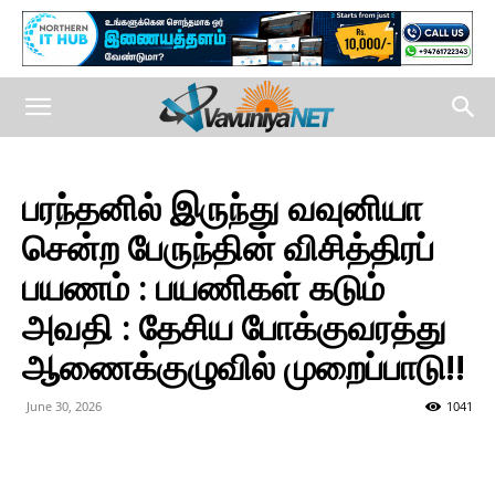
பரந்தனில் இருந்து வவுனியா
சென்ற பேருந்தின் விசித்திரப்
பயணம் : பயணிகள் கடும்
அவதி : தேசிய போக்குவரத்து
ஆணைக்குழுவில் முறைப்பாடு!!
June 30, 2026
1041