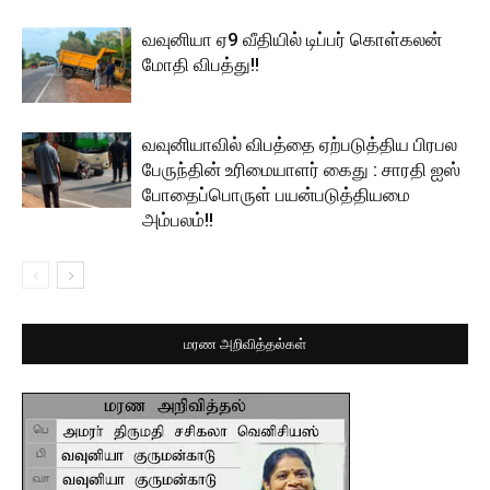
வவுனியா ஏ9 வீதியில் டிப்பர் கொள்கலன்
மோதி விபத்து!!
வவுனியாவில் விபத்தை ஏற்படுத்திய பிரபல
பேருந்தின் உரிமையாளர் கைது : சாரதி ஐஸ்
போதைப்பொருள் பயன்படுத்தியமை
அம்பலம்!!
மரண அறிவித்தல்கள்