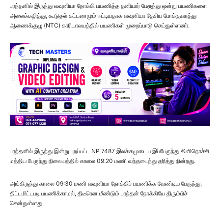
பரந்தனில் இருந்து வவுனியா நோக்கி பயணித்த தனியார் பேரூந்து ஒன்று பயணிகளை
அலைக்கழித்து, கூடுதல் கட்டணமும் ஈட்டியதாக வவுனியா தேசிய போக்குவரத்து
ஆணைக்குழு (NTC) காரியாலயத்தில் பயணிகள் முறைப்பாடு செய்துள்ளனர்.
பரந்தனில் இருந்து இன்று புறப்பட்ட NP 7487 இலக்கமுடைய இப்பேருந்து கிளிநொச்சி
மத்திய பேருந்து நிலையத்தில் காலை 09:20 மணி வந்தடைந்து தரித்து நின்றது.
அங்கிருந்து காலை 09:30 மணி வவுனியா நோக்கிப் பயணிக்க வேண்டிய பேருந்து,
திட்டமிட்டபடி பயணிக்காமல், திடீரென மீண்டும் பரந்தன் நோக்கியே திரும்பிச்
சென்றுள்ளது.