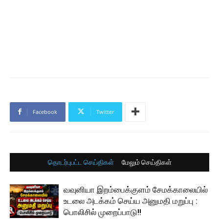
Facebook
Twitter
தொடர்புபட்ட செய்திகள்
மேலும் செய்திகள்
வவுனியா இறம்பைக்குளம் சேமக்காலையில்
உடலை அடக்கம் செய்ய அனுமதி மறுப்பு :
பொலிசில் முறைப்பாடு!!