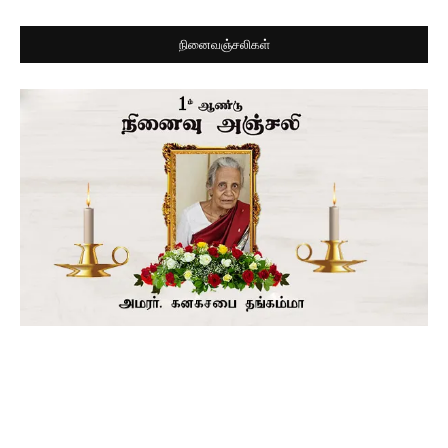
நினைவஞ்சலிகள்