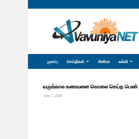
வவுனியா
நெற்
முகப்பு
செய்திகள்
சினிமா
கல்வி
வருங்கால கணவனை கொலை செய்த பெண் : நட
July 1, 2026