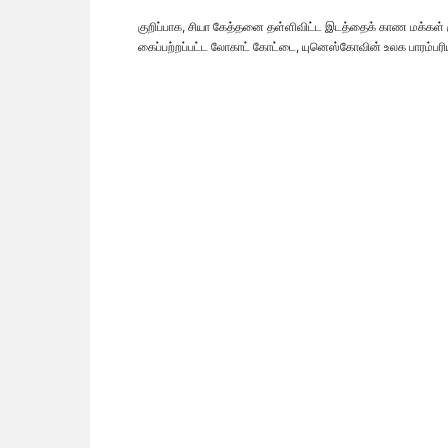
குறிப்பாக, சியா கேத்தனை தள்ளிவிட்ட இடத்தைக் காண மக்கள் 
கைப்பற்றப்பட்ட லோகாட் கோட்டை, யுனெஸ்கோவின் உலக பாரம்பரிய 