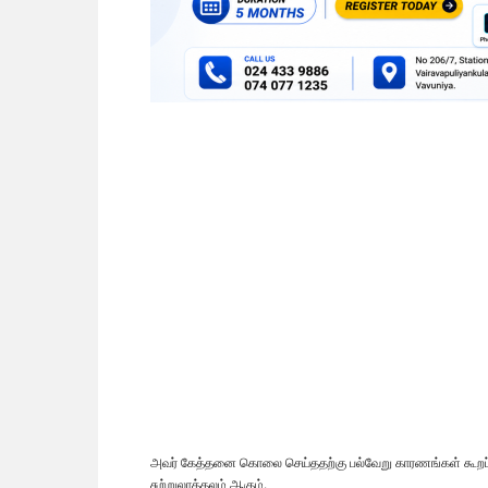
அவர் கேத்தனை கொலை செய்ததற்கு பல்வேறு காரணங்கள் கூறப்
சுற்றுலாத்தலம் ஆகும்.