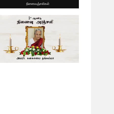
நினைவஞ்சலிகள்