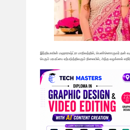
இந்தியாவின் மஹாராஷ்ட்ரா மாநிலத்தில், பெண்ணொருவர் தன் வ
பெரும் பரபரப்பை ஏற்படுத்திவரும் நிலையில், அந்த வழக்கால் எதி