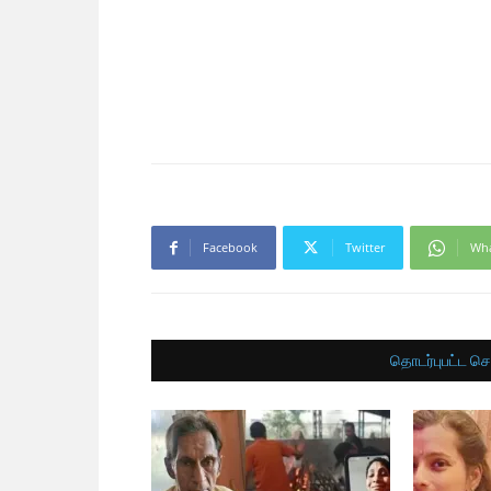
Facebook
Twitter
Wh
தொடர்புபட்ட செ