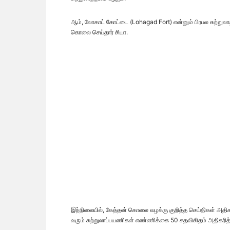
ஆம், லோகாட் கோட்டை (Lohagad Fort) என்னும் பிரபல சுற்றுலா
கொலை செய்தார் சியா.
இந்நிலையில், கேத்தன் கொலை வழக்கு குறித்த செய்திகள் அதி
வரும் சுற்றுலாப்பயணிகள் எண்ணிக்கை 50 சதவிகிதம் அதிகரித