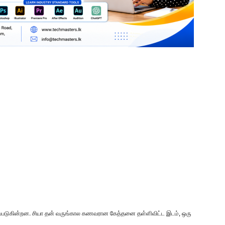
படுகின்றன. சியா தன் வருங்கால கணவரான கேத்தனை தள்ளிவிட்ட இடம், ஒரு