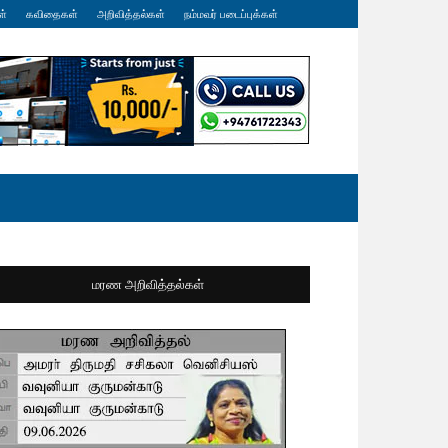
ள்
கவிதைகள்
அறிவித்தல்கள்
நம்மவர் படைப்புக்கள்
மரண அறிவித்தல்கள்