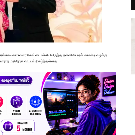
ருங்கால கணவரை கோட்டை உச்சியிலிருந்து தள்ளிவிட்டுக் கொன்ற வழக்கு
ர்பாராத மற்றொரு விடயம் நிகழ்ந்துள்ளது.