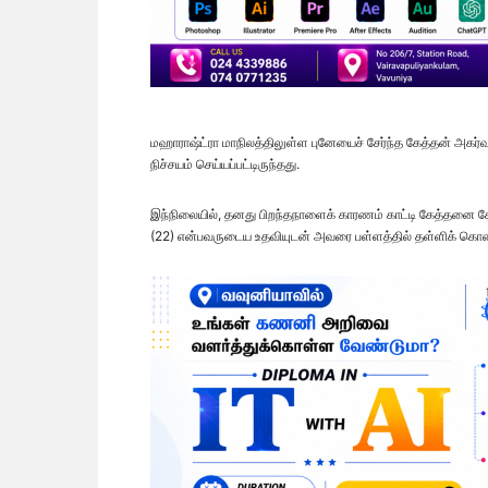
மஹாராஷ்ட்ரா மாநிலத்திலுள்ள புனேயைச் சேர்ந்த கேத்தன் அகர்
நிச்சயம் செய்யப்பட்டிருந்தது.
இந்நிலையில், தனது பிறந்தநாளைக் காரணம் காட்டி கேத்தனை 
(22) என்பவருடைய உதவியுடன் அவரை பள்ளத்தில் தள்ளிக் கொல