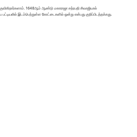
குவிகிறார்களாம். 1648ஆம் ஆண்டு மகாராஜா சத்ரபதி சிவாஜியால்
பட்டியலில் இடம்பெற்றுள்ள கோட்டைகளில் ஒன்று என்பது குறிப்பிடத்தக்கது.