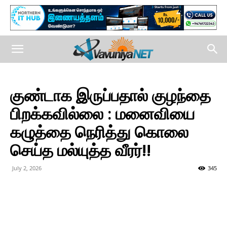
குண்டாக இருப்பதால் குழந்தை
பிறக்கவில்லை : மனைவியை
கழுத்தை நெரித்து கொலை
செய்த மல்யுத்த வீரர்!!
July 2, 2026
345