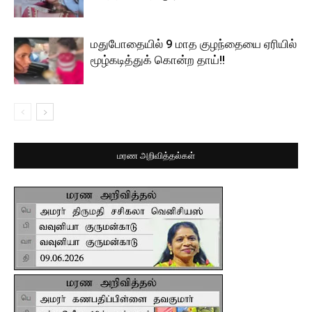
மதுபோதையில் 9 மாத குழந்தையை ஏரியில்
மூழ்கடித்துக் கொன்ற தாய்!!
மரண அறிவித்தல்கள்