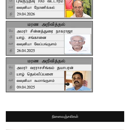
நினைவஞ்சலிகள்