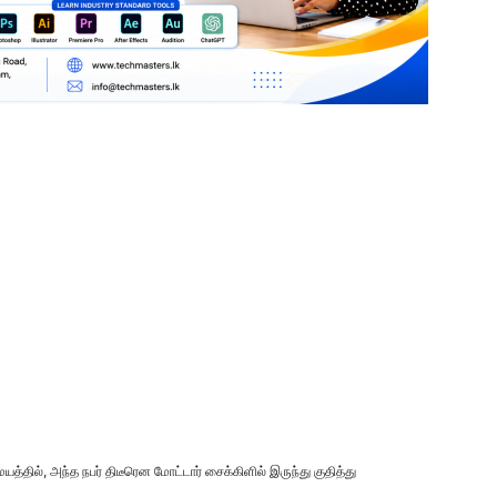
மயத்தில், அந்த நபர் திடீரென மோட்டார் சைக்கிளில் இருந்து குதித்து