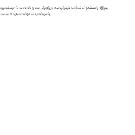
ளுக்குளம் பொலிஸ் நிலையத்திற்கு அழைத்துச் செல்லப்பட்டுள்ளார். இந்த
ைகளை மேற்கொண்டு வருகின்றனர்.