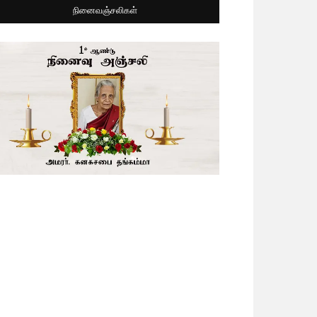
நினைவஞ்சலிகள்