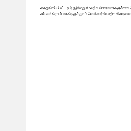
கைது செய்யப்பட்ட நபர் தற்போது மேலதிக விசாரணைகளுக்காக நெ
சம்பவம் தொடர்பாக நெளுக்குளம் பொலிஸார் மேலதிக விசாரண