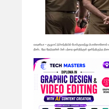
வவுனியா – குழுமாட்டுச்சந்தியில் போக்குவரத்து பொலிஸாரினால் கை
நீண்ட நேர தேடுதலின் பின் பற்றை ஒன்றிற்குள் ஒளிந்திருந்த நில