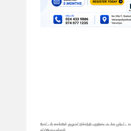
மோட்டார் சைக்கிள் குழுமாட்டுச்சந்தி பகுதியை கடக்க முற்பட்ட ச
தப்பியோடியுள்ளார்.