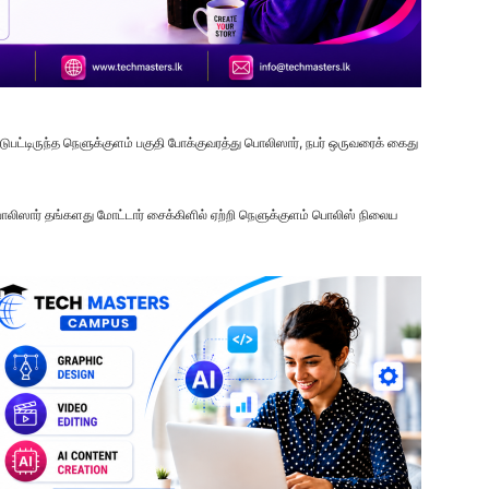
ுபட்டிருந்த நெளுக்குளம் பகுதி போக்குவரத்து பொலிஸார், நபர் ஒருவரைக் கைது
லிஸார் தங்களது மோட்டார் சைக்கிளில் ஏற்றி நெளுக்குளம் பொலிஸ் நிலைய