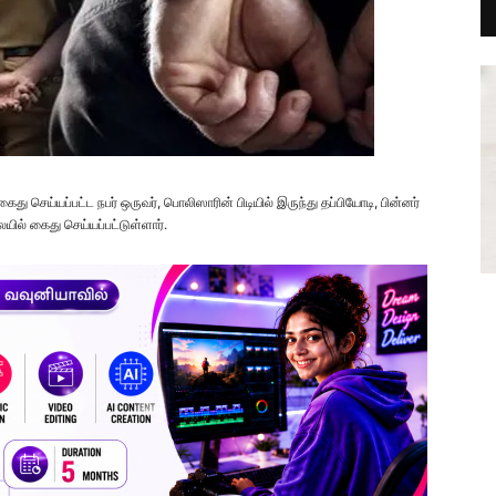
து செய்யப்பட்ட நபர் ஒருவர், பொலிஸாரின் பிடியில் இருந்து தப்பியோடி, பின்னர்
ையில் கைது செய்யப்பட்டுள்ளார்.