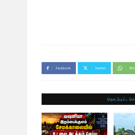
Facebook
Twitter
Wh
தொடர்புபட்ட செ