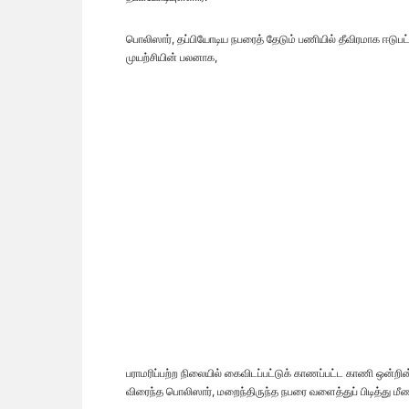
பொலிஸார், தப்பியோடிய நபரைத் தேடும் பணியில் தீவிரமாக ஈடுபட்
முயற்சியின் பலனாக,
பராமரிப்பற்ற நிலையில் கைவிடப்பட்டுக் காணப்பட்ட காணி ஒன்றின் 
விரைந்த பொலிஸார், மறைந்திருந்த நபரை வளைத்துப் பிடித்து மீ