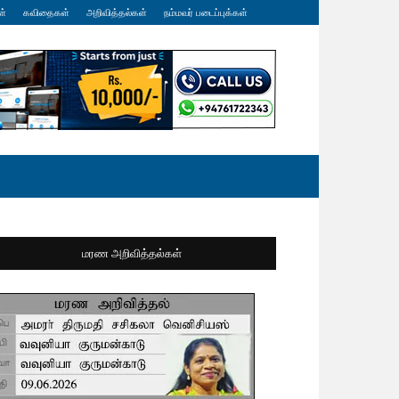
ள்
கவிதைகள்
அறிவித்தல்கள்
நம்மவர் படைப்புக்கள்
மரண அறிவித்தல்கள்