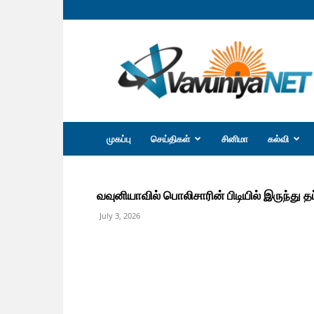
வவுனியா
நெற்
முகப்பு
செய்திகள்
சினிமா
கல்வி
வவுனியாவில் பொலிசாரின் பிடியில் இருந்து த
July 3, 2026