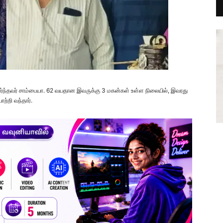
்ந்தவர் சாம்பையா. 62 வயதான இவருக்கு 3 மகன்கள் உள்ள நிலையில், இவரது
்றி வந்தார்.