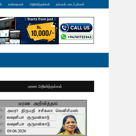
ள்
கவிதைகள்
அறிவித்தல்கள்
நம்மவர் படைப்புக்கள்
மரண அறிவித்தல்கள்