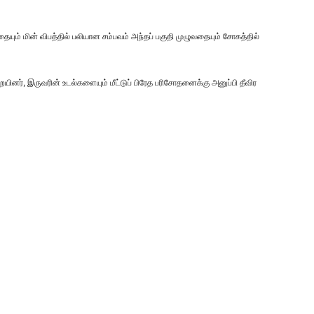
தையும் மின் விபத்தில் பலியான சம்பவம் அந்தப் பகுதி முழுவதையும் சோகத்தில்
றையினர், இருவரின் உடல்களையும் மீட்டுப் பிரேத பரிசோதனைக்கு அனுப்பி தீவிர