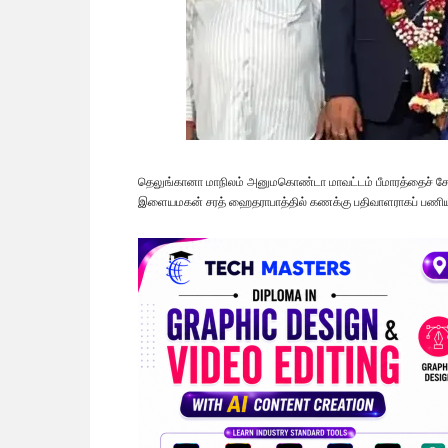
தெலுங்கானா மாநிலம் அனுமகொண்டா மாவட்டம் பீமாரத்தைச் சேர
இளையமகன் சரத் ஹைதராபாத்தில் கணக்கு பதிவாளராகப் பணியாற