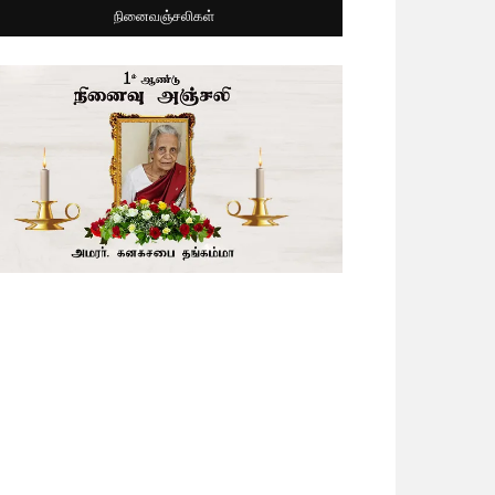
நினைவஞ்சலிகள்