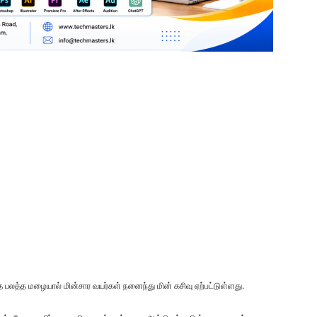
்த பலத்த மழையால் மின்சார வயர்கள் நனைந்து மின் கசிவு ஏற்பட்டுள்ளது.