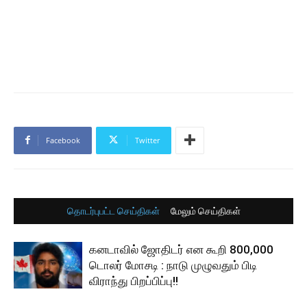
Facebook
Twitter
தொடர்புபட்ட செய்திகள்
மேலும் செய்திகள்
கனடாவில் ஜோதிடர் என கூறி 800,000
டொலர் மோசடி : நாடு முழுவதும் பிடி
விராந்து பிறப்பிப்பு!!