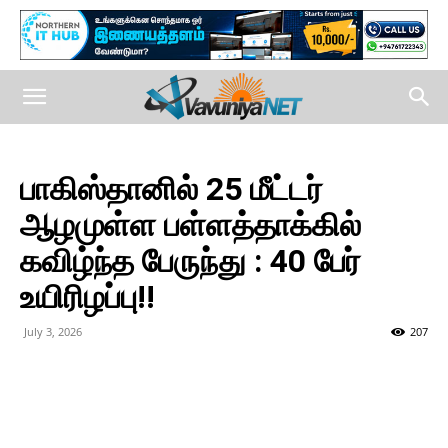
பாகிஸ்தானில் 25 மீட்டர்
ஆழமுள்ள பள்ளத்தாக்கில்
கவிழ்ந்த பேருந்து : 40 பேர்
உயிரிழப்பு!!
July 3, 2026
207