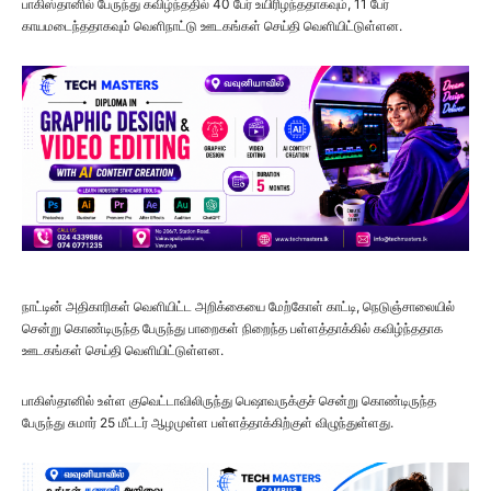
பாகிஸ்தானில் பேருந்து கவிழ்ந்ததில் 40 பேர் உயிரிழந்ததாகவும், 11 பேர்
காயமடைந்ததாகவும் வெளிநாட்டு ஊடகங்கள் செய்தி வெளியிட்டுள்ளன.
நாட்டின் அதிகாரிகள் வெளியிட்ட அறிக்கையை மேற்கோள் காட்டி, நெடுஞ்சாலையில்
சென்று கொண்டிருந்த பேருந்து பாறைகள் நிறைந்த பள்ளத்தாக்கில் கவிழ்ந்ததாக
ஊடகங்கள் செய்தி வெளியிட்டுள்ளன.
பாகிஸ்தானில் உள்ள குவெட்டாவிலிருந்து பெஷாவருக்குச் சென்று கொண்டிருந்த
பேருந்து சுமார் 25 மீட்டர் ஆழமுள்ள பள்ளத்தாக்கிற்குள் விழுந்துள்ளது.