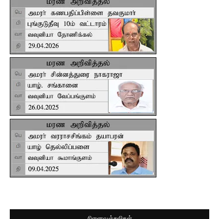
நினைவஞ்சலிகள்