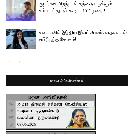
குழந்தை பிறந்தால் தந்தையருக்கும்
சம்பளத்துடன் கூடிய விடுமுறை!!
கனடாவில் இந்திய இளம்பெண் காதலனால்
உயிரிழந்த சோகம்!!
மரண அறிவித்தல்கள்