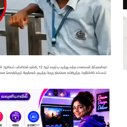
் ஆசிரமப் பள்ளியில் தங்கி, 12 ஆம் வகுப்பு படித்து வந்த மாணவன் திப்தான்ஷு
ொதிக்கும் தேநீரைக் குடித்த பிறகு திடீரென உயிரிழந்த அதிர்ச்சிச் சம்பவம்