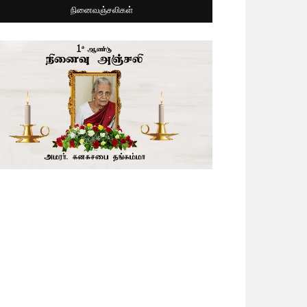
நினைவஞ்சலிகள்