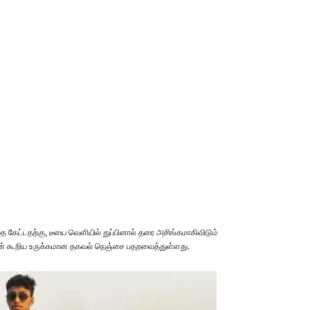
தை கேட்டதற்கு, டீயை வெளியில் துப்பினால் தரை அசிங்கமாகிவிடும்
முன் கூறிய உருக்கமான தகவல் நெஞ்சை பதறவைத்துள்ளது.