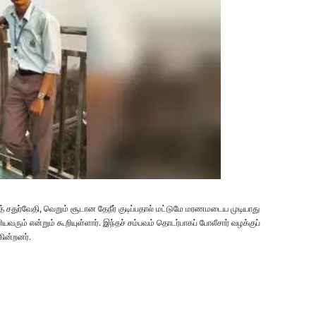
த் சதுர்வேதி, வெறும் சூடான தேநீர் குடிப்பதால் மட்டுமே மரணமடைய முடியாது
ரும் என்றும் கூறியுள்ளார். இந்தச் சம்பவம் தொடர்பாகப் போலீசார் வழக்குப்
கின்றனர்.