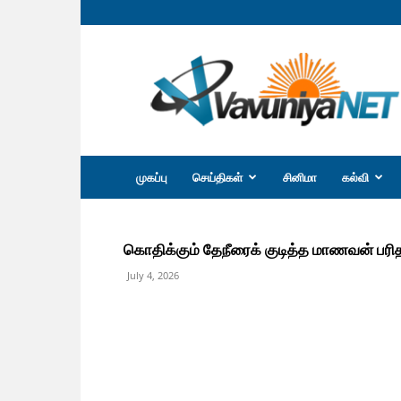
வவுனியா
நெற்
முகப்பு
செய்திகள்
சினிமா
கல்வி
கொதிக்கும் தேநீரைக் குடித்த மாணவன் பரி
July 4, 2026