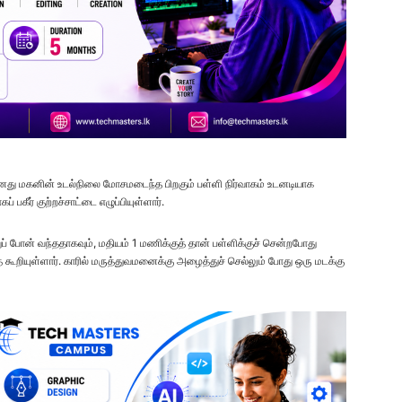
தனது மகனின் உடல்நிலை மோசமடைந்த பிறகும் பள்ளி நிர்வாகம் உடனடியாக
கீர் குற்றச்சாட்டை எழுப்பியுள்ளார்.
் போன் வந்ததாகவும், மதியம் 1 மணிக்குத் தான் பள்ளிக்குச் சென்றபோது
கூறியுள்ளார். காரில் மருத்துவமனைக்கு அழைத்துச் செல்லும் போது ஒரு மடக்கு