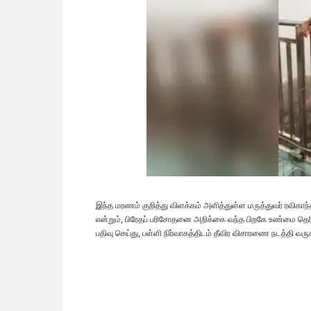
இந்த மரணம் குறித்து விளக்கம் அளித்துள்ள மருத்துவர் ரவிகாந்
என்றும், பிரேதப் பரிசோதனை அறிக்கை வந்த பிறகே உண்மை தெரியவ
பதிவு செய்து, பள்ளி நிர்வாகத்திடம் தீவிர விசாரணை நடத்தி வரு