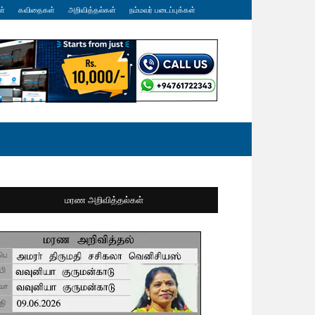
ள்
கவிதைகள்
அறிவித்தல்கள்
நம்மவர் படைப்புக்கள்
மரண அறிவித்தல்கள்