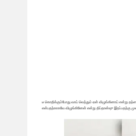
டீ கொதிக்கும்போது வாய் வெந்தும் ஏன் விழுங்கினாய் என்று தந்
என்பதற்காகவே விழுங்கினேன் என்று திப்தான்ஷு இறப்பதற்கு 