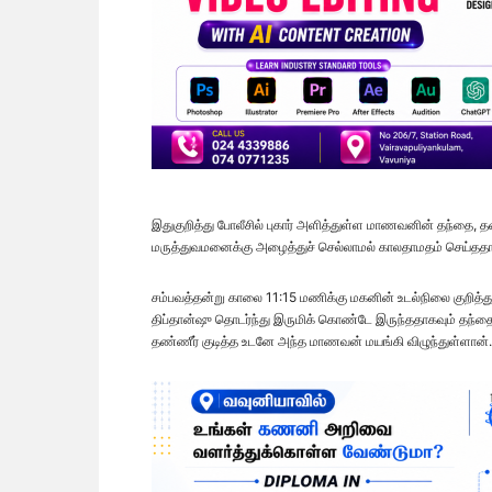
இதுகுறித்து போலீசில் புகார் அளித்துள்ள மாணவனின் தந்தை, 
மருத்துவமனைக்கு அழைத்துச் செல்லாமல் காலதாமதம் செய்ததாகப் ப
சம்பவத்தன்று காலை 11:15 மணிக்கு மகனின் உடல்நிலை குறித்துப
திப்தான்ஷு தொடர்ந்து இருமிக் கொண்டே இருந்ததாகவும் தந்தை 
தண்ணீர் குடித்த உடனே அந்த மாணவன் மயங்கி விழுந்துள்ளான்.