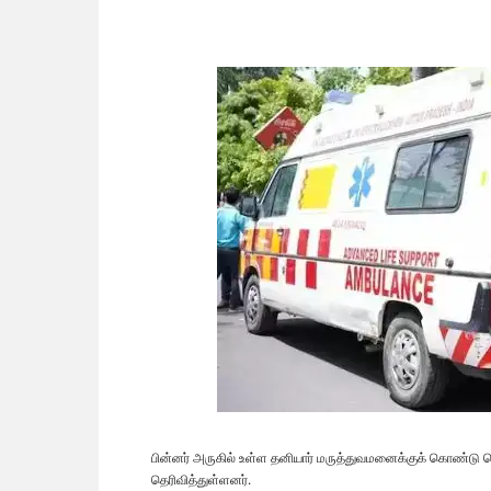
பின்னர் அருகில் உள்ள தனியார் மருத்துவமனைக்குக் கொண்டு ச
தெரிவித்துள்ளனர்.