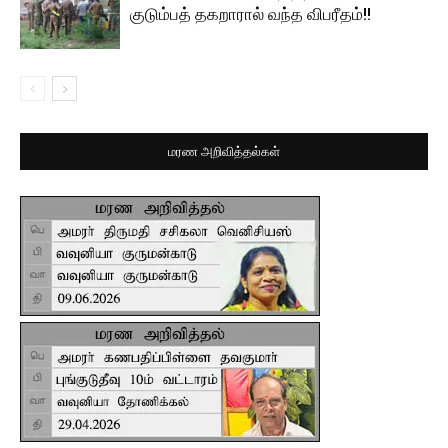
குடும்பத் தகறாரால் வந்த விபரீதம்!!
மரண அறிவித்தல்கள்