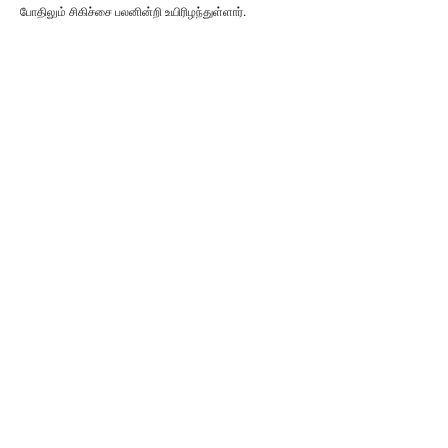
போதிலும் சிகிச்சை பலனின்றி உயிரிழந்துள்ளார்.