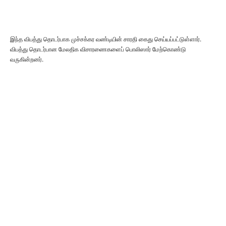
இந்த விபத்து தொடர்பாக முச்சக்கர வண்டியின் சாரதி கைது செய்யப்பட்டுள்ளார்.
விபத்து தொடர்பான மேலதிக விசாரணைகளைப் பொலிஸார் மேற்கொண்டு
வருகின்றனர்.