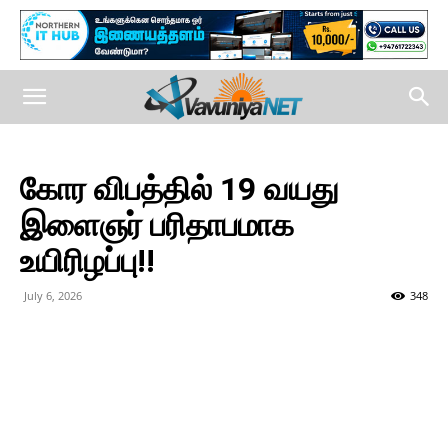
கோர விபத்தில் 19 வயது
இளைஞர் பரிதாபமாக
உயிரிழப்பு!!
July 6, 2026
348