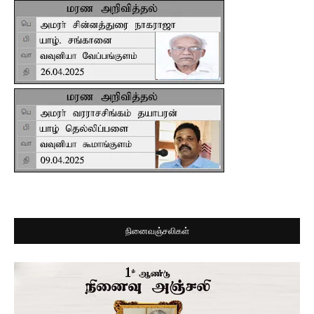
நினைவஞ்சலிகள்