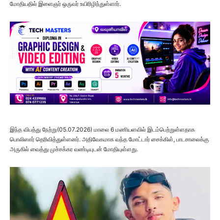
மோதியதில் இளைஞர் ஒருவர் உயிரிழிந்துள்ளார்.
இந்த விபத்து நேற்று(05.07.2026) மாலை 6 மணியளவில் இடம்பெற்றுள்ளதாக
பொலிஸார் தெரிவித்துள்ளனர். அதிவேகமாக வந்த மோட்டார் சைக்கிள், பாடசாலைக்கு
அருகில் வைத்து முச்சக்கர வண்டியுடன் மோதியுள்ளது.