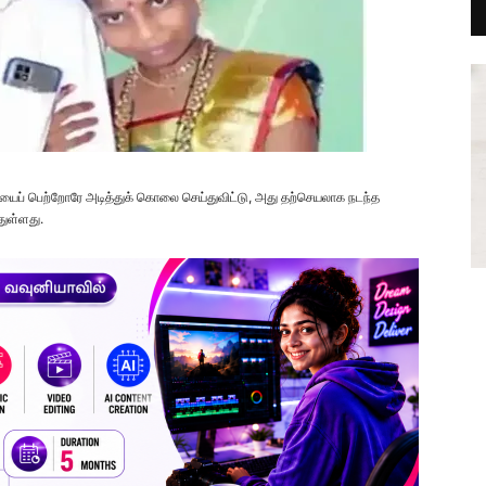
ையைப் பெற்றோரே அடித்துக் கொலை செய்துவிட்டு, அது தற்செயலாக நடந்த
துள்ளது.