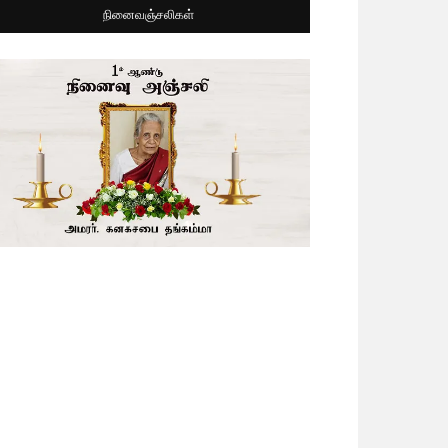
நினைவஞ்சலிகள்