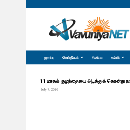
வவுனியா
நெற்
முகப்பு
செய்திகள்
சினிமா
கல்வி
11 மாதக் குழந்தையை அடித்துக் கொன்று ந
July 7, 2026