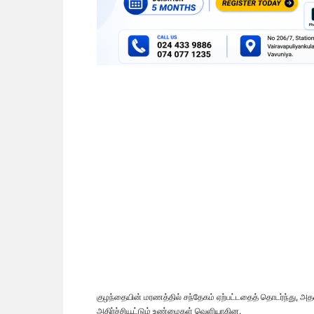
குழந்தையின் மரணத்தில் சந்தேகம் ஏற்பட்டதைத் தொடர்ந்து, அதன்
அதிர்ச்சியூட்டும் உண்மைகள் வெளியாகின.