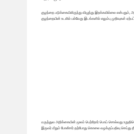
குழந்தை படுக்கையிலிருந்து விழுந்து இறக்கவில்லை என்பதும், 
குழந்தையின் உடலில் பல்வேறு இடங்களில் எலும்பு முறிவுகள் ஏற்
மருத்துவ அறிக்கையின் மூலம் பெற்றோர் பொய் சொல்வது உறுதிசெ
இருவர் மீதும் போலீசார் தற்போது கொலை வழக்குப்பதிவு செய்து 