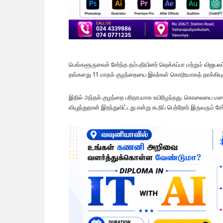
பெங்களூருவைச் சேர்ந்த தம்பதியினர் ஷெக்கப்பா மற்றும் விஜ
தங்களது 11 மாதக் குழந்தையை இவர்கள் கொடூரமாகத் தாக்கியு
இதில் அந்தக் குழந்தை பரிதாபமாக உயிரிழந்தது. கொலையை மறைப
விழுந்துதான் இறந்துவிட்டது என்று கூறிப் பெற்றோர் இருவரும் சே