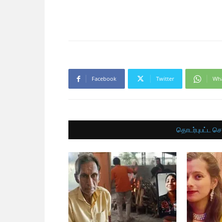
Facebook
Twitter
Wh
தொடர்புபட்ட செ