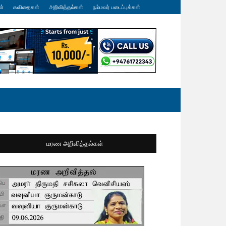
ள்
கவிதைகள்
அறிவித்தல்கள்
நம்மவர் படைப்புக்கள்
மரண அறிவித்தல்கள்