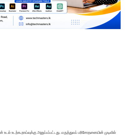
 உடல் உடற்கூறாய்வுக்கு அனுப்பப்பட்டது. மருத்துவப் பரிசோதனையின் முடிவில்