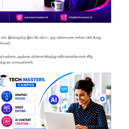
யலட்சுமி. இவர்களுக்கு இடையே ஏற்பட்ட ஒரு கடுமையான சண்டையின் போது,
ள்ளனர்.
்பதற்காக, குழந்தை படுக்கையிலிருந்து எதிர்பாராதவிதமாகக் கீழே
ர்ந்து நாடகமாடியுள்ளனர்.