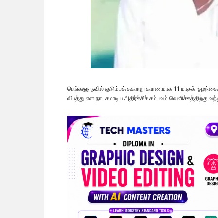
பெங்களூருவில் குடும்பத் தகராறு காரணமாக 11 மாதக் குழந்த
விபத்து என நாடகமாடிய அதிர்ச்சிச் சம்பவம் வெளிச்சத்திற்கு வந்