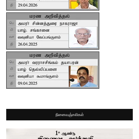
நினைவஞ்சலிகள்