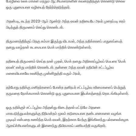
பேரழிவை உலக மக்கள் மற்றும் ஆட்சியாளர்களின் கவனத்திற்குக் கொண்டு செல்ல
ஒரு புதுமையான வழியைத் தேர்ந்தெடுத்தார்.
அதன்படி, கடந்த 2023-ஆம் ஆண்டு அந்த ஏவன் நதியையே அவர் முறைப்படி கரம்
பிடித்துத் திருமணம் செய்து கொண்டார்.
திருமணத்திற்குப் பிறகு சும்மா இருந்து விடாமல், அந்த நதிக்கானப் பாதுகாப்பைத்
தனது வாழ்நாள் கடமையாக மெக் மாற்றிக் கொண்டுள்ளார்.
நதியைத் திருமணம் செய்த நாள் முதல், மெக் தனது அதிகாரப்பூர்வப் பெயரை ‘மெக்
ஏவன்’ என்று மாற்றிக் கொண்டார். தன்னை அந்த ஏவன் நதியின் சட்டப்பூர்வ
மனைவியாகவே உலகிற்கு முன்னிறுத்தி வரும் அவர்,
தற்போது நதிக்கு மனிதர்களைப் போன்ற தனிநபர் சட்டப்பூர்வ உரிமைகளைப் பெற்றுத்
தருவதை நோக்கமாகக் கொண்டு ஒரு புதுமையான இயக்கத்தைத் தொடங்கியுள்ளார்.
ஒரு நதிக்குச் சட்டப்பூர்வ அந்தஸ்து கிடைத்தால் மட்டுமே அதனை
மாசுபடுத்துபவர்களுக்கு நீதிமன்றம் மூலம் கடுமையான தண்டனைகளை வழங்க
முடியும் என்பதை உணர்ந்த மெக் ஏவன், இதற்காக மேற்கு இங்கிலாந்து பல்கலைக்கழக
ஆராய்ச்சியாளர்களுடன் இணைந்து தீவிரமாகப் பணியாற்றி வருகிறார்.