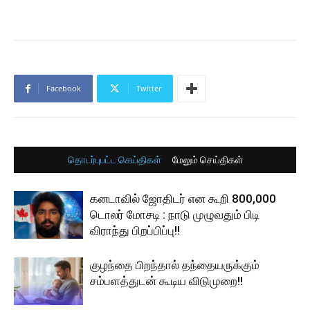
Facebook
Twitter
தொடர்புபட்ட செய்திகள்
மேலும் செய்திகள்
கனடாவில் ஜோதிடர் என கூறி 800,000
டொலர் மோசடி : நாடு முழுவதும் பிடி
விராந்து பிறப்பிப்பு!!
குழந்தை பிறந்தால் தந்தையருக்கும்
சம்பளத்துடன் கூடிய விடுமுறை!!