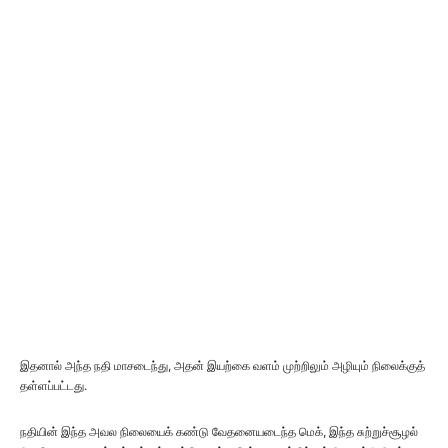
இதனால் அந்த நதி மாசடைந்து, அதன் இயற்கை வளம் முற்றிலும் அழியும் நிலைக்குத்
தள்ளப்பட்டது.
நதியின் இந்த அவல நிலையைக் கண்டு வேதனையடைந்த மெக், இந்த சுற்றுச்சூழல்