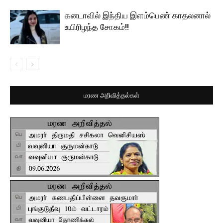
கனடாவில் இந்திய இளம்பெண் காதலனால்
உயிரிழந்த சோகம்!!
மரண அறிவித்தல்கள்