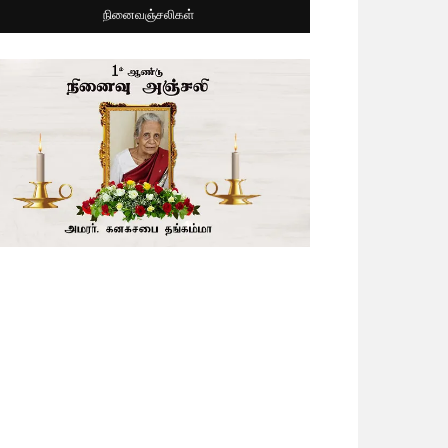
நினைவஞ்சலிகள்