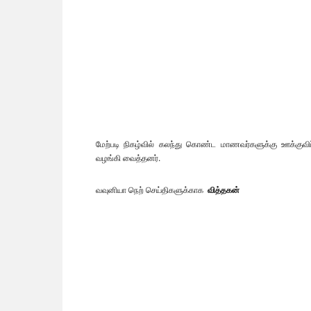
மேற்படி நிகழ்வில் கலந்து கொண்ட மாணவர்களுக்கு ஊக்குவிப
வழங்கி வைத்தனர்.
வவுனியா நெற் செய்திகளுக்காக
வித்தகன்