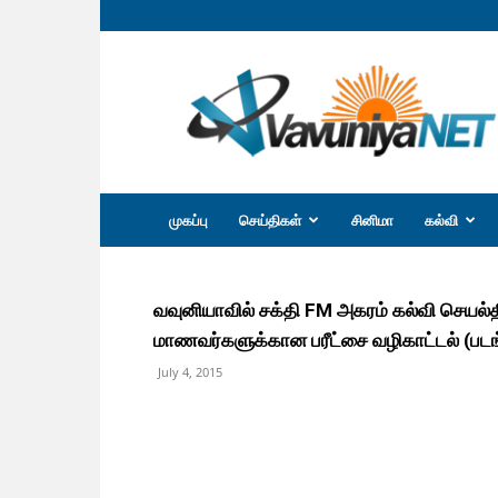
வவுனியா
நெற்
முகப்பு
செய்திகள்
சினிமா
கல்வி
வவுனியாவில் சக்தி FM அகரம் கல்வி செயல்
மாணவர்களுக்கான பரீட்சை வழிகாட்டல் (படங
July 4, 2015