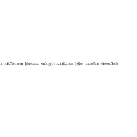
்பு பரிசில்களை இலங்கை காப்புறுதி கூட்டுதாபனத்தின் வவுனியா கிளையினர்