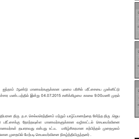
 ஐந்தாம் ஆண்டு மாணவர்களுக்கான புலமை பரிசில் பரீட்சையை முன்னிட்டு
ாச்சார மண்டபத்தில் இன்று 04.07.2015 சனிக்கிழமை காலை 9.00மணி முதல்
அதிபரான திரு .ந.ச. செல்வரெத்தினம் மற்றும் யாழ்ப்பாணத்தை சேர்ந்த திரு .ஜெய
ரீட்சைக்கு தோற்றவுள்ள மாணவர்களுக்கான வழிகாட்டல் செயலமர்வினை
ாறு மாணவர்கள் தயாராவது என்பது உட்பட மகிழ்சிகரமான கற்பித்தல் முறைமூலம்
முறையில் மேற்படி செயலமர்வினை நிகழ்த்தியிருந்தனர் .