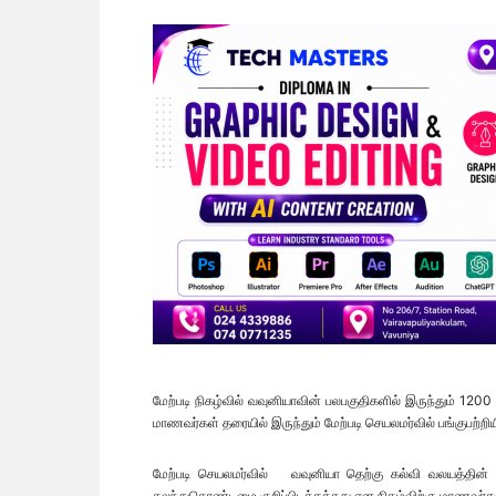
மேற்படி நிகழ்வில் வவுனியாவின் பலபகுதிகளில் இருந்தும் 1
மாணவர்கள் தரையில் இருந்தும் மேற்படி செயலமர்வில் பங்குபற்றிய
மேற்படி செயலமர்வில் வவுனியா தெற்கு கல்வி வலயத்தின்
கலந்துகொண்டமை குறிப்பிடத்தக்கது என நிகழ்விற்கு மாணவர்க