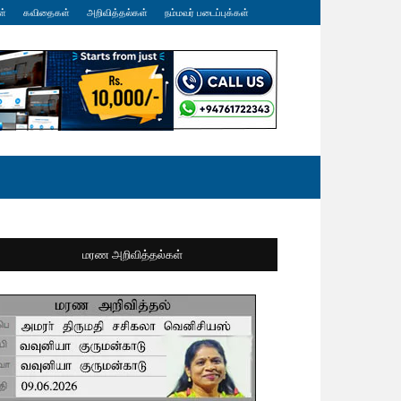
ள்
கவிதைகள்
அறிவித்தல்கள்
நம்மவர் படைப்புக்கள்
மரண அறிவித்தல்கள்