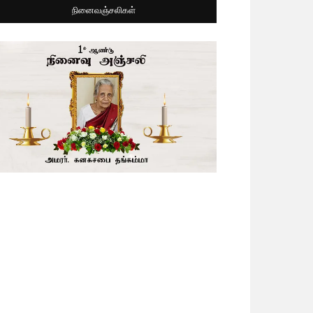
நினைவஞ்சலிகள்