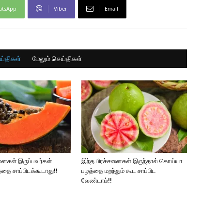
atsApp
Viber
Email
ய்திகள்
மேலும் செய்திகள்
ினைகள் இருப்பவர்கள்
இந்த பிரச்சனைகள் இருந்தால் கொய்யா
த்தை சாப்பிடக்கூடாது!!
பழத்தை மறந்தும் கூட சாப்பிட
வேண்டாம்!!