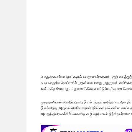
பொதுவாக எல்லா நோய்களும் வயதானவர்களையே குறி வைத்துத் தாக
கூடிய ஒருசில நோய்களில் முதன்மையானது முதுகுவலி. வலிக்கான 
உண்டாகிற கோளாறு. அறுவை சிகிச்சை மட்டுமே தீர்வு என சொல்லப்
முதுகுவலியால் அவதிப்படுகிற இளம் மற்றும் நடுத்தர வயதினரி
இருக்கிறது. அறுவை சிகிச்சைதான் தீர்வு என்றால் என்ன செய்வ
அதைத் தீவிரமாக்கிக் கொண்டு வழி தெரியாமல் நிற்கிறவர்களே 