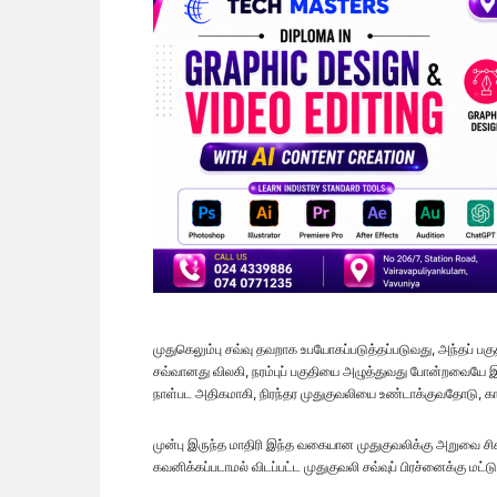
முதுகெலும்பு சவ்வு தவறாக உபயோகப்படுத்தப்படுவது, அந்தப் பகு
சவ்வானது விலகி, நரம்புப் பகுதியை அழுத்துவது போன்றவையே இ
நாள்பட அதிகமாகி, நிரந்தர முதுகுவலியை உண்டாக்குவதோடு, கால்
முன்பு இருந்த மாதிரி இந்த வகையான முதுகுவலிக்கு அறுவை சிகிச
கவனிக்கப்படாமல் விடப்பட்ட முதுகுவலி சவ்வுப் பிரச்னைக்கு மட