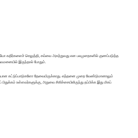
டியோ கதிர்களைச் செலுத்தி, சவ்வை அகற்றுவது என பலமுறைகளில் குணப்படுத்த
்துவமனையில் இருந்தால் போதும்.
ான கட்டுப்பாடுகளோ தேவையிருக்காது. எத்தனை முறை வேண்டுமானாலும்
 பிதுக்கம் உள்ளவர்களுக்கு, அறுவை சிகிச்சையிலிருந்து தப்பிக்க இது மிகப்