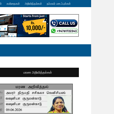
ள்
கவிதைகள்
அறிவித்தல்கள்
நம்மவர் படைப்புக்கள்
மரண அறிவித்தல்கள்