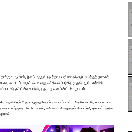
்கும். ஆனால், இளம் மற்றும் நடுத்தர வயதினரைக் குறி வைத்துத் தாக்கக்
காரணமாகப் பலரும் சொல்வது டிஸ்க் எனப்படுகிற முதுகெலும்பு சவ்வில்
பட்ட இந்தப் பிரச்னையிலிருந்து அறுவையின்றி மீள முடியும்.
ல் 40 சதவிகிதம் பேருக்கு முதுகெலும்பு சவ்வில் உண்டாகிற கோளாறே காரணமாக
து என மருத்துவரிடமே போகாமல், வலியைப் பொறுத்துக் கொண்டு, ஒரு கட்டத்தில்
அதிகம்.