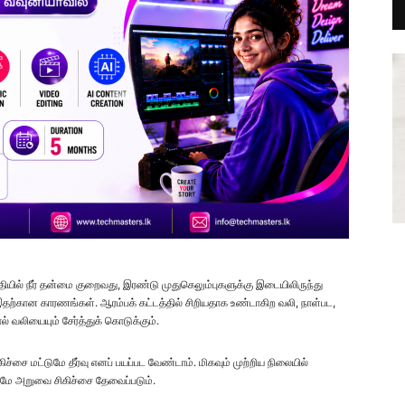
தியில் நீர் தன்மை குறைவது, இரண்டு முதுகெலும்புகளுக்கு இடையிலிருந்து
தற்கான காரணங்கள். ஆரம்பக் கட்டத்தில் சிறியதாக உண்டாகிற வலி, நாள்பட,
 வலியையும் சேர்த்துக் கொடுக்கும்.
்சை மட்டுமே தீர்வு எனப் பயப்பட வேண்டாம். மிகவும் முற்றிய நிலையில்
்டுமே அறுவை சிகிச்சை தேவைப்படும்.