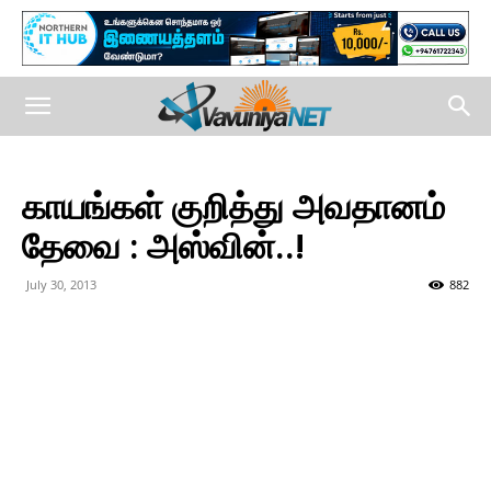
காயங்கள் குறித்து அவதானம்
தேவை : அஸ்வின்..!
July 30, 2013
882