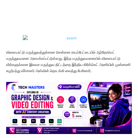
விளையாட்டு மருத்துவத்துக்கான சென்னை ராயப்பேட்டையில் ஆர்தோமெட்
மருத்துவமனை அமைக்கப்பட்டுள்ளது. இந்த மருத்துவமனையில் விளையாட்டு
வீரர்களுக்கான இலவச மருத்துவ திட்டத்தை இந்திய கிரிக்கெட் அணியின் முன்னணி
சுழற்பந்து வீச்சாளர் அஸ்வின் தொடங்கி வைத்து பேசினார்.