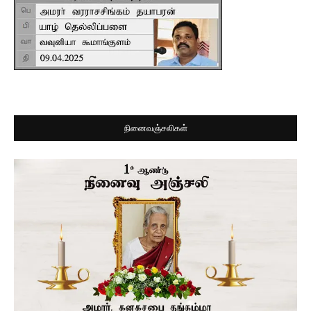
நினைவஞ்சலிகள்