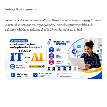
அப்போது அவர் கூறுகையில்,
விளையாட்டு வீரர்கள் காயத்தை எளிதாக நினைக்காமல் உடனடியாக அதற்கு சிகிச்சை
பெற வேண்டும். மேலும் காயத்துக்கு வைத்தியர்களின் ஆலோசனை இல்லாமல்
மாத்திரை சாப்பிட்டால் ஊக்க மருந்து பிரச்சினைக்கு உள்ளாக நேரிடும்.