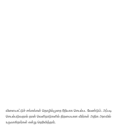
விளையாட்டுச் சங்கங்கள் தொழில்முறை ரீதியாக செயல்பட வேண்டும். அப்படி
செயல்படுவதால் தான் வெளிநாடுகளில் திறமையான வீரர்கள் அதிக அளவில்
உருவாகிறார்கள் என்று தெரிவித்தார்.