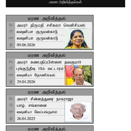
மரண அறிவித்தல்கள்