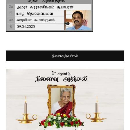
நினைவஞ்சலிகள்