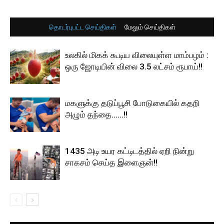
தொடர்புபட்ட செய்திகள்
மேலும் செய்திகள்
உலகில் மிகக் கூடிய விலையுள்ள மாம்பழம் :
ஒரு ஜோடியின் விலை 3.5 லட்சம் ரூபாய்!!
மகளுக்கு தடுப்பூசி போடுகையில் கதறி
அழும் தந்தை……!!
1435 அடி உயர கட்டிடத்தில் ஏறி நின்று
சாகசம் செய்த இளைஞன்!!