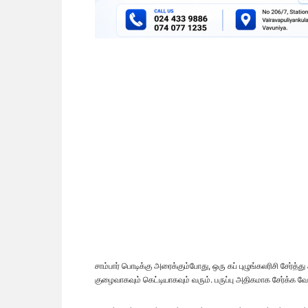
சாம்பார் பொடிக்கு அரைக்கும்போது, ஒரு கப் புழுங்கலரிசி சேர்த
குழைவாகவும் கெட்டியாகவும் வரும். பருப்பு அதிகமாக சேர்க்க 