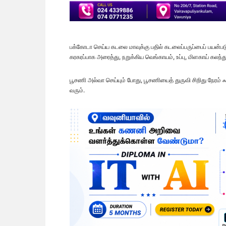
பக்கோடா செய்ய கடலை மாவுக்கு பதில் கடலைப்பருப்பைப் பயன்ப
கரகரப்பாக அரைத்து, நறுக்கிய வெங்காயம், உப்பு, மிளகாய் கலந
பூசணி அல்வா செய்யும் போது, பூசணியைத் துருவி சிறிது நேரம
வரும்.