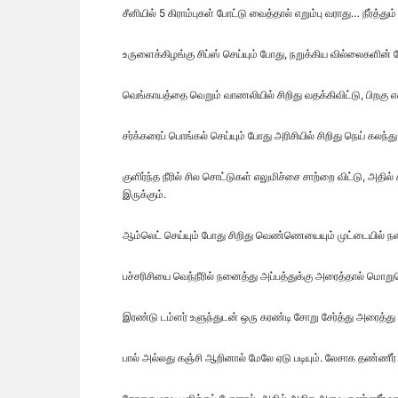
சீனியில் 5 கிராம்புகள் போட்டு வைத்தால் எறும்பு வராது… நீர்த்தும
உருளைக்கிழங்கு சிப்ஸ் செய்யும் போது, நறுக்கிய வில்லைகளின் ம
வெங்காயத்தை வெறும் வாணலியில் சிறிது வதக்கிவிட்டு, பிறகு எண
சர்க்கரைப் பொங்கல் செய்யும் போது அரிசியில் சிறிது நெய் கலந்
குளிர்ந்த நீரில் சில சொட்டுகள் எலுமிச்சை சாற்றை விட்டு, அத
இருக்கும்.
ஆம்லெட் செய்யும் போது சிறிது வெண்ணெயையும் முட்டையில் நன்
பச்சரிசியை வெந்நீரில் நனைத்து அப்பத்துக்கு அரைத்தால் மொறு
இரண்டு டம்ளர் உளுந்துடன் ஒரு கரண்டி சோறு சேர்த்து அரைத்து
பால் அல்லது கஞ்சி ஆறினால் மேலே ஏடு படியும். லேசாக தண்ணீர் 