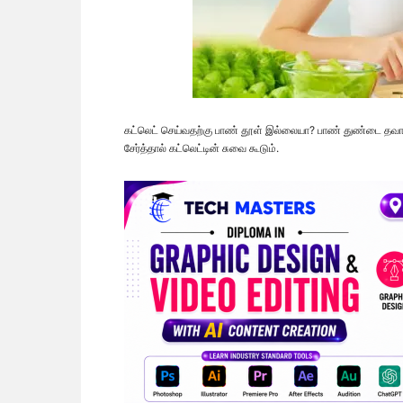
கட்லெட் செய்வதற்கு பாண் தூள் இல்லையா? பாண் துண்டை தவாவில் 
சேர்த்தால் கட்லெட்டின் சுவை கூடும்.