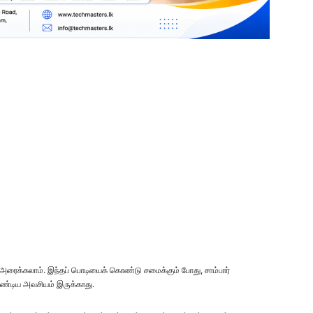
்து அரைக்கலாம். இந்தப் பொடியைக் கொண்டு சமைக்கும் போது, சாம்பார்
வேண்டிய அவசியம் இருக்காது.