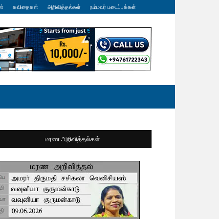
ள்
கவிதைகள்
அறிவித்தல்கள்
நம்மவர் படைப்புக்கள்
மரண அறிவித்தல்கள்