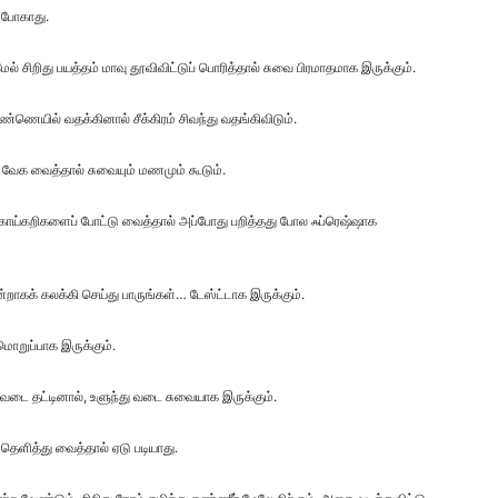
் போகாது.
ேல் சிறிது பயத்தம் மாவு தூவிவிட்டுப் பொரித்தால் சுவை பிரமாதமாக இருக்கும்.
்ணெயில் வதக்கினால் சீக்கிரம் சிவந்து வதங்கிவிடும்.
து வேக வைத்தால் சுவையும் மணமும் கூடும்.
ில் காய்கறிகளைப் போட்டு வைத்தால் அப்போது பறித்தது போல ஃப்ரெஷ்ஷாக
றாகக் கலக்கி செய்து பாருங்கள்… டேஸ்ட்டாக இருக்கும்.
மொறுப்பாக இருக்கும்.
 வடை தட்டினால், உளுந்து வடை சுவையாக இருக்கும்.
தெளித்து வைத்தால் ஏடு படியாது.