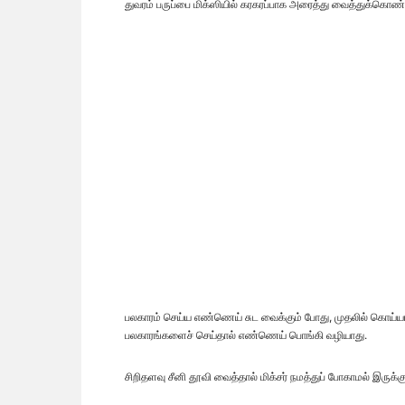
துவரம் பருப்பை மிக்ஸியில் கரகரப்பாக அரைத்து வைத்துக்கொண்டால்
பலகாரம் செய்ய எண்ணெய் சுட வைக்கும் போது, முதலில் கொய்யா 
பலகாரங்களைச் செய்தால் எண்ணெய் பொங்கி வழியாது.
சிறிதளவு சீனி தூவி வைத்தால் மிக்சர் நமத்துப் போகாமல் இருக்கு