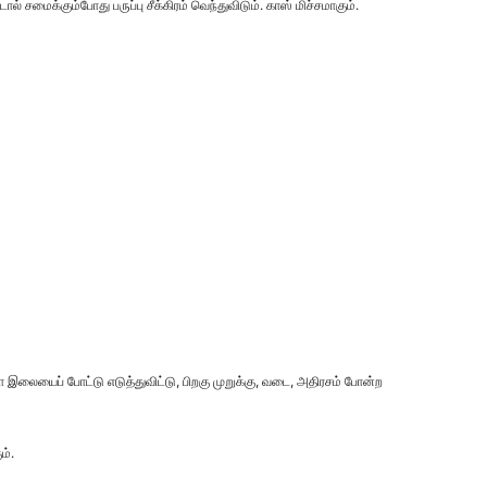
 சமைக்கும்போது பருப்பு சீக்கிரம் வெந்துவிடும். காஸ் மிச்சமாகும்.
இலையைப் போட்டு எடுத்துவிட்டு, பிறகு முறுக்கு, வடை, அதிரசம் போன்ற
ம்.