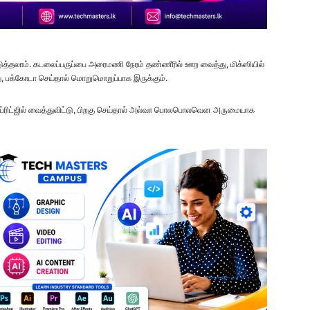
டுத்தலாம். கடலைப்பருப்பை அரைமணி நேரம் தண்ணீரில் ஊற வைத்து, மிக்ஸியில்
்து, பக்கோடா செய்தால் மொறுமொறுப்பாக இருக்கும்.
் ஃப்ரிட்ஜில் வைத்துவிட்டு, பிறகு செய்தால் அல்வா பொலபொலவென அருமையாக