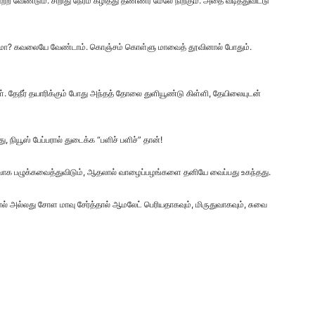
 வேண்டும். சிறிது நேரம் கழித்து தண்ணீர் மேலே நிற்கும். அதை வடித்துவிட்டு
் மயமா? கவலையே வேண்டாம். கொஞ்சம் கொள்ளு மாவைத் தூவினால் போதும்.
். தேநீர் தயாரிக்கும் போது அந்தத் தோலை துளியூண்டு கிள்ளி, தேயிலையுடன்
 நியூஸ் பேப்பரால் துடைக்க “பளிச் பளிச்” தான்!
ைவாக பழுக்கவைத்துவிடும், ஆதலால் வாழைப்பழங்களை தனியே வைப்பது உகந்தது.
் அல்லது சோள மாவு சேர்த்தால் ஆமலேட் பெரியதாகவும், மிருதுவாகவும், சுவை