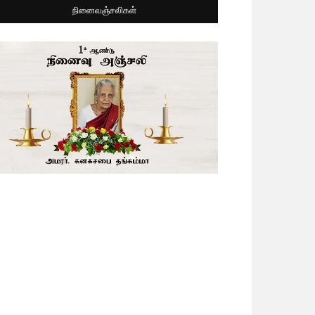
நினைவஞ்சலிகள்