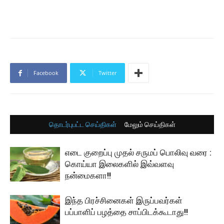
Facebook
Twitter
தொடர்புபட்ட செய்திகள்
மேலும் செய்திகள்
எடை குறைப்பு முதல் சருமப் பொலிவு வரை :
கொய்யா இலைகளில் இவ்வளவு
நன்மைகளா!!
இந்த பிரச்சினைகள் இருப்பவர்கள்
பப்பாளிப் பழத்தை சாப்பிடக்கூடாது!!