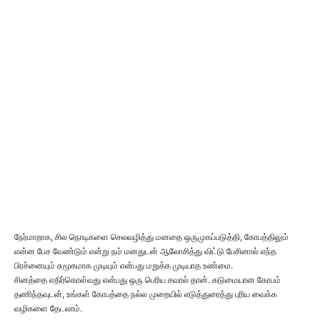
நேர்மாறாக, சில நொடிகளை செலவழித்து மனதை ஒருமுகப்படுத்தி, கோபத்திலும்
என்ன பேச வேண்டும் என்று நம் மனதுடன் ஆலோசித்து விட்டு பேசினால் எந்த
பிரச்னையும் சுமூகமாக முடியும் என்பது மறுக்க முடியாத உண்மை.
சினத்தை எதிர்கொள்வது என்பது ஒரு பெரிய சவால் தான். கடுமையான கோபம்
தணிந்தவுடன், உங்கள் கோபத்தை நல்ல முறையில் எடுத்துரைத்து புரிய வைக்க
வழிகளை தேடலாம்.