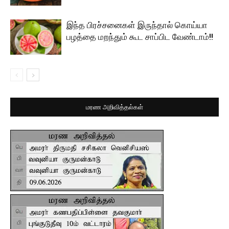
இந்த பிரச்சனைகள் இருந்தால் கொய்யா
பழத்தை மறந்தும் கூட சாப்பிட வேண்டாம்!!
மரண அறிவித்தல்கள்