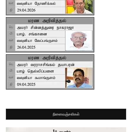
நினைவஞ்சலிகள்