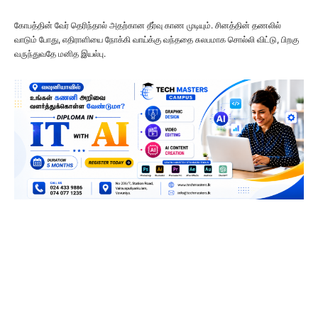
கோபத்தின் வேர் தெரிந்தால் அதற்கான தீர்வு காண முடியும். சினத்தின் தணலில்
வாடும் போது, எதிராளியை நோக்கி வாய்க்கு வந்ததை சுலபமாக சொல்லி விட்டு, பிறகு
வருந்துவதே மனித இயல்பு.