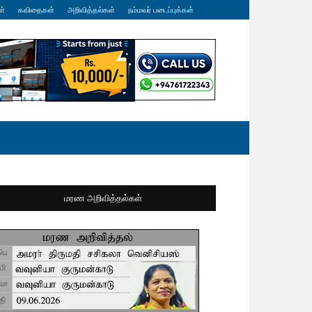
ள்
கவிதைகள்
அறிவித்தல்கள்
நம்மவர் படைப்புக்கள்
மரண அறிவித்தல்கள்