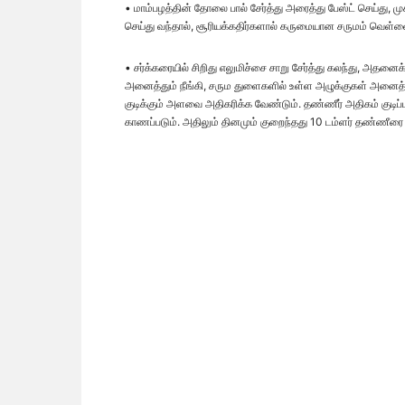
• மாம்பழத்தின் தோலை பால் சேர்த்து அரைத்து பேஸ்ட் செய்து, மு
செய்து வந்தால், சூரியக்கதிர்களால் கருமையான சருமம் வெள்
• சர்க்கரையில் சிறிது எலுமிச்சை சாறு சேர்த்து கலந்து, அதன
அனைத்தும் நீங்கி, சரும துளைகளில் உள்ள அழுக்குகள் அனைத்
குடிக்கும் அளவை அதிகரிக்க வேண்டும். தண்ணீர் அதிகம் குடிப
காணப்படும். அதிலும் தினமும் குறைந்தது 10 டம்ளர் தண்ணீரை 