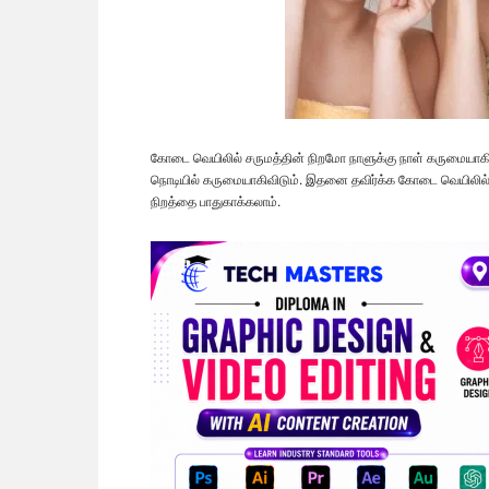
கோடை வெயிலில் சருமத்தின் நிறமோ நாளுக்கு நாள் கருமையாகி
நொடியில் கருமையாகிவிடும். இதனை தவிர்க்க கோடை வெயிலில் வ
நிறத்தை பாதுகாக்கலாம்.