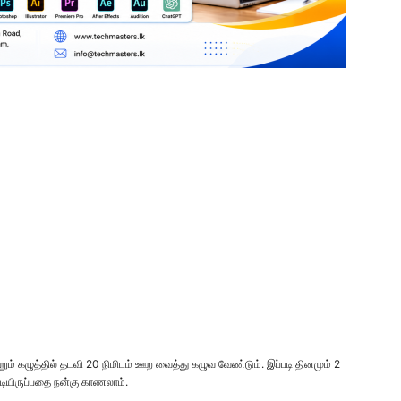
ற்றும் கழுத்தில் தடவி 20 நிமிடம் ஊற வைத்து கழுவ வேண்டும். இப்படி தினமும் 2
ூடியிருப்பதை நன்கு காணலாம்.