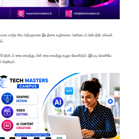
ாக மாற்ற சில அற்புதமான இயற்கை வழிகளை அன்றாடம் பின்பற்றி, உங்கள்
ள்.
டவி 15 நிமிடம் ஊற வைத்து, பின் ஊற வைத்து கழுவ வேண்டும். இப்படி வெளியே
் தெரியும்.