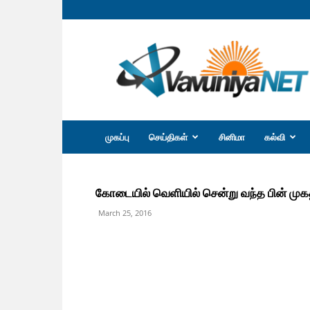
வவுனியா
நெற்
முகப்பு
செய்திகள்
சினிமா
கல்வி
கோடையில் வெளியில் சென்று வந்த பின் முக
March 25, 2016