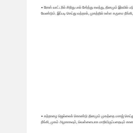
• ரோஸ் வாட்டரில் சிறிது பால் சேர்த்து கலந்து, தினமும் இரவில
வேண்டும். இப்படி செய்து வந்தால், முகத்தில் உள்ள கருமை நீங்
• கற்றாழை ஜெல்லைக் கொண்டு தினமும் முகத்தை மசாஜ் செய்து ஊற
நீங்கி, முகம் அழகாகவும், வெள்ளையாக மாறியிருப்பதையும் கா