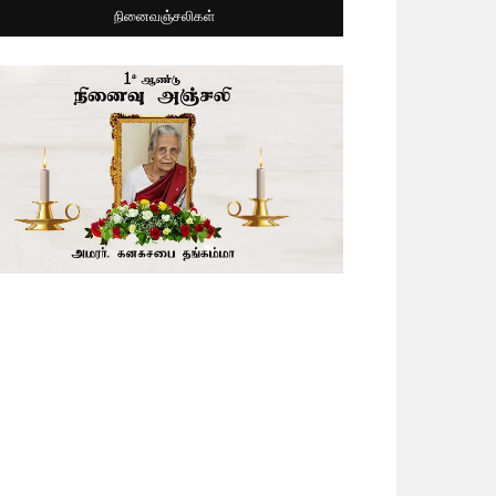
நினைவஞ்சலிகள்