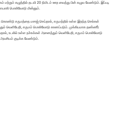
கம் மற்றும் கழுத்தில் தடவி 20 நிமிடம் ஊற வைத்து பின் கழுவ வேண்டும். இப்படி
ளையாகி பொலிவோடு மின்னும்.
ைக் கொண்டு சருமத்தை மசாஜ் செய்தால், சருமத்தில் உள்ள இறந்த செல்கள்
தும் வெளியேறி, சருமம் பொலிவோடு காணப்படும். முக்கியமாக தண்ணீர்
்பதால், உடலில் உள்ள நச்சுக்கள் அனைத்தும் வெளியேறி, சருமம் பொலிவோடு
அவசியம் குடிக்க வேண்டும்.