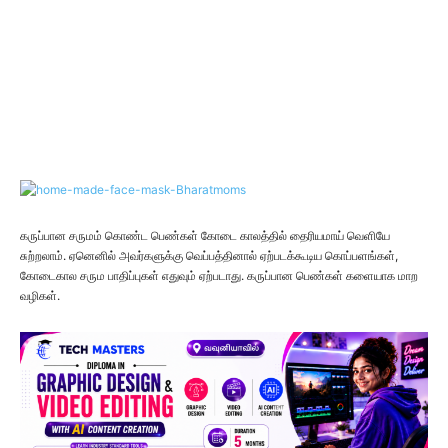
கருப்பான சருமம் கொண்ட பெண்கள் கோடை காலத்தில் தைரியமாய் வெளியே
சுற்றலாம். ஏனெனில் அவர்களுக்கு வெப்பத்தினால் ஏற்படக்கூடிய கொப்பளங்கள்,
கோடைகால சரும பாதிப்புகள் எதுவும் ஏற்படாது. கருப்பான பெண்கள் களையாக மாற
வழிகள்.