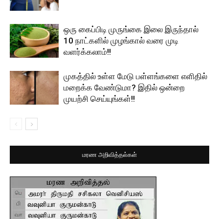
ஒரு கைப்பிடி முருங்கை இலை இருந்தால்
10 நாட்களில் முழங்கால் வரை முடி
வளர்க்கலாம்!!
முகத்தில் உள்ள மேடு பள்ளங்களை எளிதில்
மறைக்க வேண்டுமா? இதில் ஒன்றை
முயற்சி செய்யுங்கள்!!
மரண அறிவித்தல்கள்