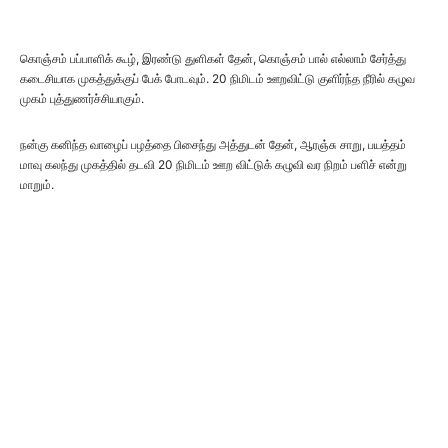
கொஞ்சம் பப்பாளிக் கூழ், இரண்டு துளிகள் தேன், கொஞ்சம் பால் எல்லாம் சேர்த்து
கடைசியாக முகத்துக்குப் பேக் போடவும். 20 நிமிடம் ஊறவிட்டு குளிர்ந்த நீரில் கழுவ
முகம் புத்துணர்ச்சியாகும்.
நன்கு கனிந்த வாழைப் பழத்தை பிசைந்து அத்துடன் தேன், ஆரஞ்சு சாறு, பயத்தம்
மாவு கலந்து முகத்தில் தடவி 20 நிமிடம் ஊற விட்டுக் கழுவி வர நிறம் பளிச் என்று
மாறும்.