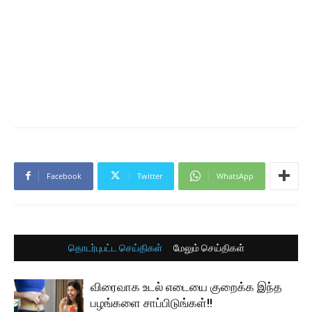
Facebook
Twitter
WhatsApp
தொடர்புபட்ட செய்திகள்
மேலும் செய்திகள்
விரைவாக உடல் எடையை குறைக்க இந்த
பழங்களை சாப்பிடுங்கள்!!