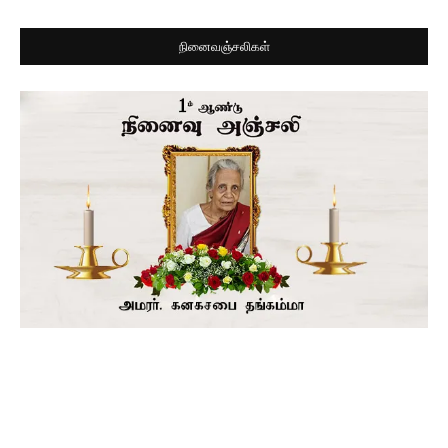
நினைவஞ்சலிகள்