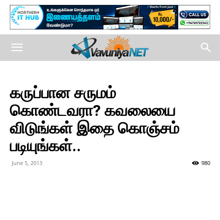
கருப்பான சருமம்
கொண்டவரா? கவலையை
விடுங்கள் இதை கொஞ்சம்
படியுங்கள்..
June 5, 2013
980