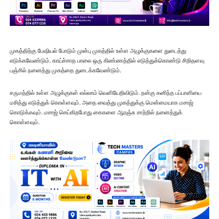
முகத்திற்கு பேஷியல் போடும் முன்பு முகத்தில் உள்ள அழுக்குகளை துடைத்து
எடுக்கவேண்டும். காய்ச்சாத பாலை ஒரு கிண்ணத்தில் எடுத்துக்கொண்டு சிறிதளவு
பஞ்சில் நனைத்து முகத்தை துடைக்கவேண்டும்.
சருமத்தில் உள்ள அழுக்குகள் எல்லாம் வெளியேறிவிடும். நன்கு கனிந்த பப்பாளியை
மசித்து எடுத்துக் கொள்ளவும். அதை வைத்து முகத்துக்கு மென்மையாக மசாஜ்
கொடுக்கவும். மசாஜ் செய்கிறபோது கைகளை ஆரஞ்சு சாற்றில் நனைத்துக்
கொள்ளவும்.