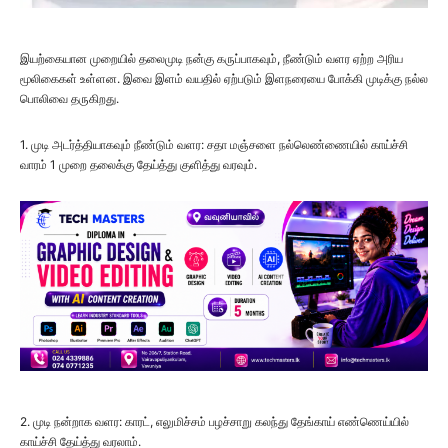
இயற்கையான முறையில் தலைமுடி நன்கு கருப்பாகவும், நீண்டும் வளர ஏற்ற அரிய
மூலிகைகள் உள்ளன. இவை இளம் வயதில் ஏற்படும் இளநரையை போக்கி முடிக்கு நல்ல
பொலிவை தருகிறது.
1. முடி அடர்த்தியாகவும் நீண்டும் வளர: சதா மஞ்சளை நல்லெண்ணையில் காய்ச்சி
வாரம் 1 முறை தலைக்கு தேய்த்து குளித்து வரவும்.
2. முடி நன்றாக வளர: காரட், எலுமிச்சம் பழச்சாறு கலந்து தேங்காய் எண்ணெய்யில்
காய்ச்சி தேய்த்து வரலாம்.