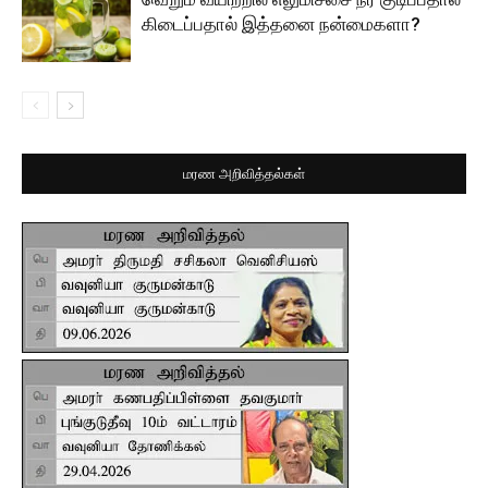
கிடைப்பதால் இத்தனை நன்மைகளா?
மரண அறிவித்தல்கள்