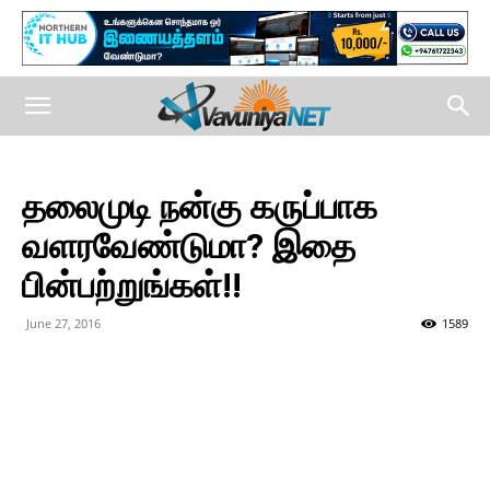
தலைமுடி நன்கு கருப்பாக
வளரவேண்டுமா? இதை
பின்பற்றுங்கள்!!
June 27, 2016
1589