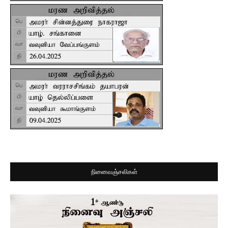
நினைவஞ்சலிகள்