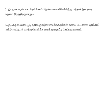
6. இளநரை கருப்பாக: நெலிக்காய் அடிக்கடி உணவில் சேர்த்து வந்தால் இளநரை
கருமை நிறத்திற்கு மாறும்.
7. முடி கருமையாக, முடி உதிர்வது நிற்க: காய்ந்த நெல்லிக் காயை பவுடராக்கி தேங்காய்
எண்ணெய்யுடன் கலந்து கொதிக்க வைத்து வடிகட்டி தேய்த்து வரலாம்.