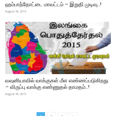
ஹம்பாந்தோட்டை மாவட்டம் – இறுதி முடிவு..!
August 18, 2015
வவுனியாவில் வாக்குகள் மீள எண்ணப்படுகிறது
– விருப்பு வாக்கு எண்ணுதல் தாமதம்..!
August 18, 2015