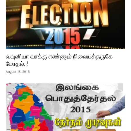
வவுனியா வாக்கு எண்ணும் நிலையத்தருகே
மோதல்..!
August 18, 2015