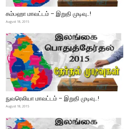
கம்பஹா மாவட்டம் – இறுதி முடிவு..!
August 18, 2015
நுவரெலியா மாவட்டம் – இறுதி முடிவு..!
August 18, 2015