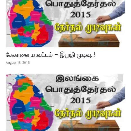
கேகாலை மாவட்டம் – இறுதி முடிவு..!
August 18, 2015