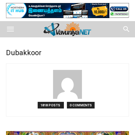
Dubakkoor
1818 POSTS
0 COMMENTS