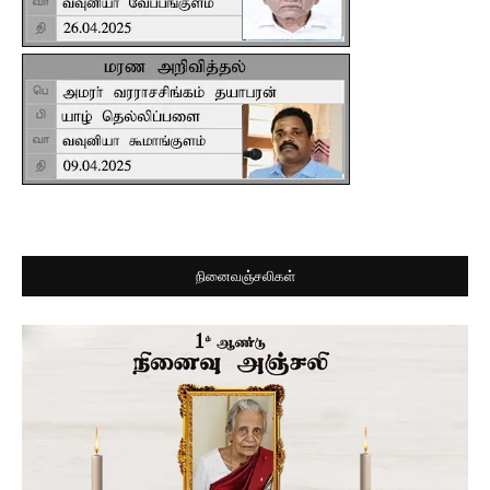
நினைவஞ்சலிகள்