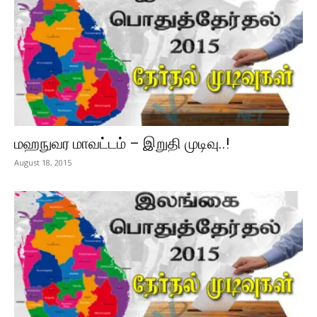
மஹநுவர மாவட்டம் – இறுதி முடிவு..!
August 18, 2015