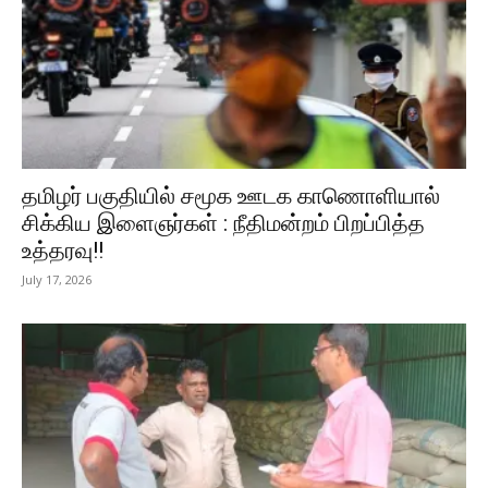
தமிழர் பகுதியில் சமூக ஊடக காணொளியால்
சிக்கிய இளைஞர்கள் : நீதிமன்றம் பிறப்பித்த
உத்தரவு!!
July 17, 2026