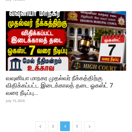
வவுனியா மாநகர முதல்வர் நீக்கத்திற்கு
விதிக்கப்பட்ட இடைக்காலத் தடை ஓகஸ்ட் 7
வரை நீடிப்பு...
July 15, 2026
3
4
5