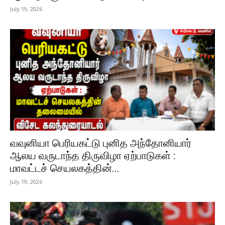
July 19, 2026
வவுனியா பெரியகட்டு புனித அந்தோனியார்
ஆலய வருடாந்த திருவிழா ஏற்பாடுகள் :
மாவட்டச் செயலகத்தின்...
July 19, 2026