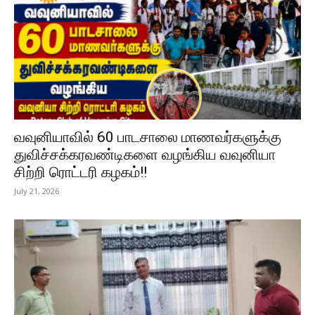
வவுனியாவில் 60 பாடசாலை மாணவர்களுக்கு
துவிச்சக்கரவண்டிகளை வழங்கிய வவுனியா
சிற்றி ரொட்டரி கழகம்!!
July 21, 2026