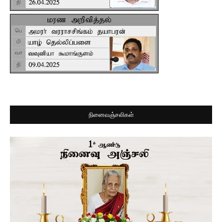
நினைவஞ்சலிகள்