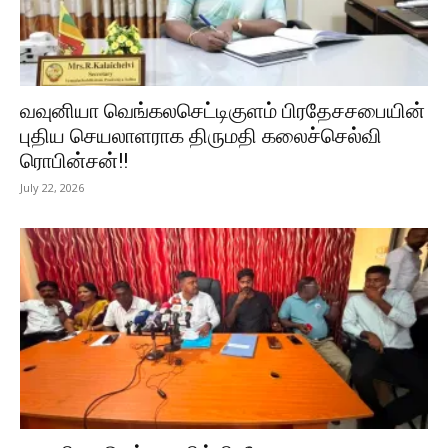
வவுனியா வெங்கலசெட்டிகுளம் பிரதேசசபையின்
புதிய செயலாளராக திருமதி கலைச்செல்வி
ரொபின்சன்!!
July 22, 2026