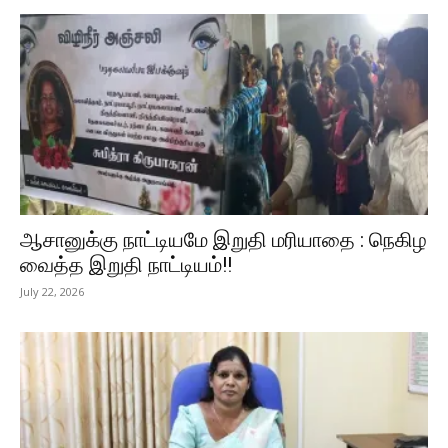
ஆசானுக்கு நாட்டியமே இறுதி மரியாதை : நெகிழ
வைத்த இறுதி நாட்டியம்!!
July 22, 2026