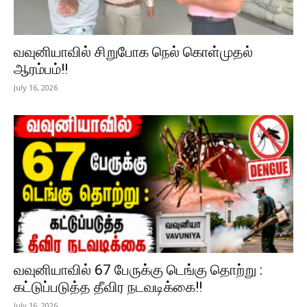
வவுனியாவில் சிறுபோக நெல் கொள்முதல்
ஆரம்பம்!!
July 16, 2026
வவுனியாவில் 67 பேருக்கு டெங்கு தொற்று :
கட்டுப்படுத்த தீவிர நடவடிக்கை!!
July 16, 2026