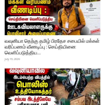
வவுனியா தெற்கு தமிழ் பிரதேச சபையில் மக்கள்
வரிப்பணம் வீணடிப்பு : செய்தியினை
வெளிப்படுத்திய...
July 19, 2026