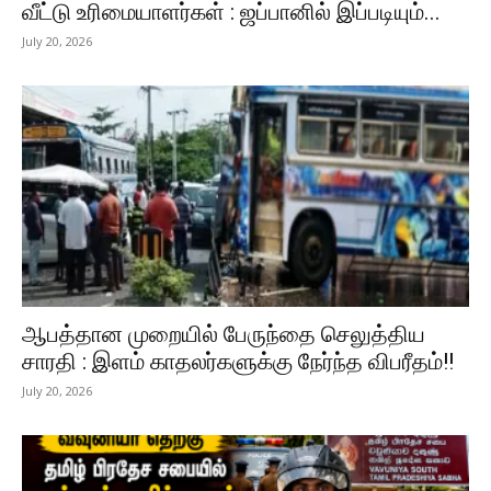
வீட்டு உரிமையாளர்கள் : ஜப்பானில் இப்படியும்...
July 20, 2026
ஆபத்தான முறையில் பேருந்தை செலுத்திய
சாரதி : இளம் காதலர்களுக்கு நேர்ந்த விபரீதம்!!
July 20, 2026