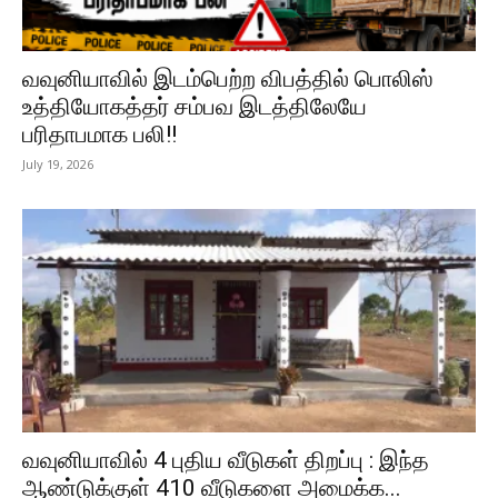
வவுனியாவில் இடம்பெற்ற விபத்தில் பொலிஸ்
உத்தியோகத்தர் சம்பவ இடத்திலேயே
பரிதாபமாக பலி!!
July 19, 2026
வவுனியாவில் 4 புதிய வீடுகள் திறப்பு : இந்த
ஆண்டுக்குள் 410 வீடுகளை அமைக்க...