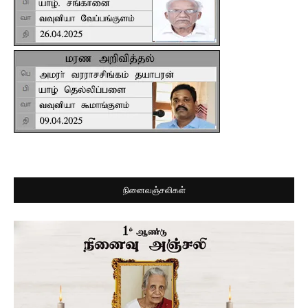
நினைவஞ்சலிகள்