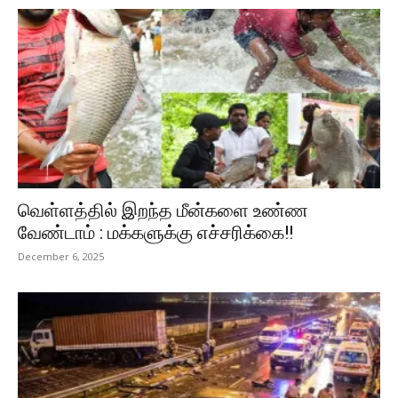
வெள்ளத்தில் இறந்த மீன்களை உண்ண
வேண்டாம் : மக்களுக்கு எச்சரிக்கை!!
December 6, 2025