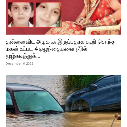
தன்னைவிட அழகாக இருப்பதாக கூறி சொந்த
மகன் உட்பட 4 குழந்தைகளை நீரில்
மூழ்கடித்துக்...
December 6, 2025