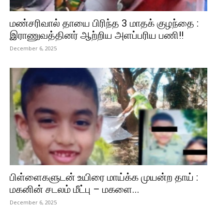
மண்சரிவால் தாயை பிரிந்த 3 மாதக் குழந்தை :
இராணுவத்தினர் ஆற்றிய அளப்பரிய பணி!!
December 6, 2025
பிள்ளைகளுடன் உயிரை மாய்க்க முயன்ற தாய் :
மகனின் சடலம் மீட்பு – மகளை...
December 6, 2025