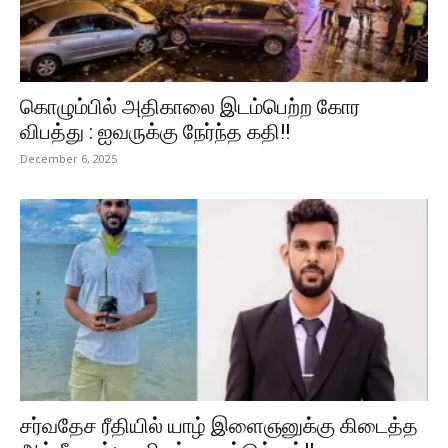
கொழும்பில் அதிகாலை இடம்பெற்ற கோர
விபத்து : ஐவருக்கு நேர்ந்த கதி!!
December 6, 2025
சர்வதேச ரீதியில் யாழ் இளைஞனுக்கு கிடைத்த