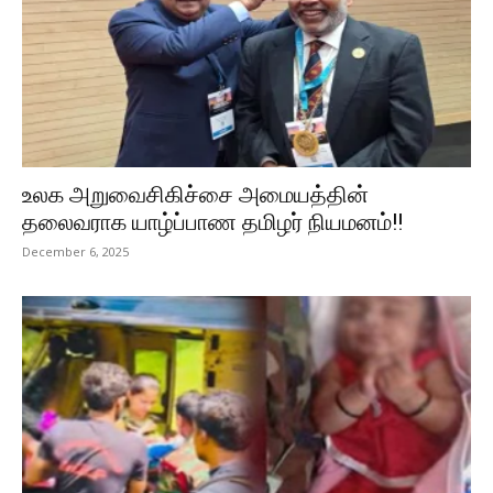
உலக அறுவைசிகிச்சை அமையத்தின்
தலைவராக யாழ்ப்பாண தமிழர் நியமனம்!!
December 6, 2025