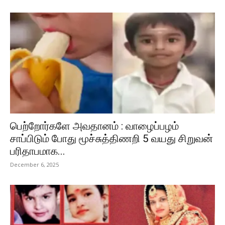
பெற்றோர்களே அவதானம் : வாழைப்பழம்
சாப்பிடும் போது மூச்சுத்திணறி 5 வயது சிறுவன்
பரிதாபமாக...
December 6, 2025