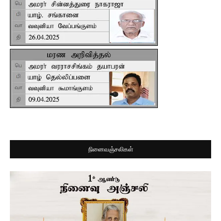
நினைவஞ்சலிகள்