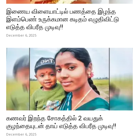
இணைய விளையாட்டில் பணத்தை இழந்த
இளம்பெண் உருக்கமான கடிதம் எழுதிவிட்டு
எடுத்த விபரீத முடிவு!!
December 6, 2025
கணவர் இறந்த சோகத்தில் 2 வயதுக்
குழந்தையுடன் தாய் எடுத்த விபரீத முடிவு!!
December 6, 2025