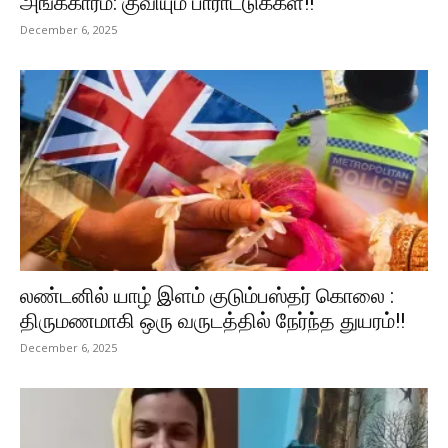
அங்கீகாரம்: குவியும் பாராட்டுக்கள்!!
December 6, 2025
லண்டனில் யாழ் இளம் குடும்பஸ்தர் கொலை :
திருமணமாகி ஒரு வருடத்தில் நேர்ந்த துயரம்!!
December 6, 2025