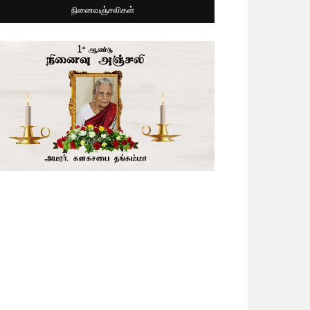
நினைவஞ்சலிகள்