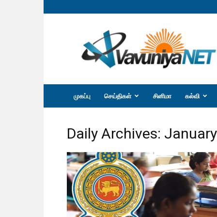
வவுனியா
நெற்
முகப்பு
செய்திகள்
சினிமா
கல்வி
Daily Archives: January