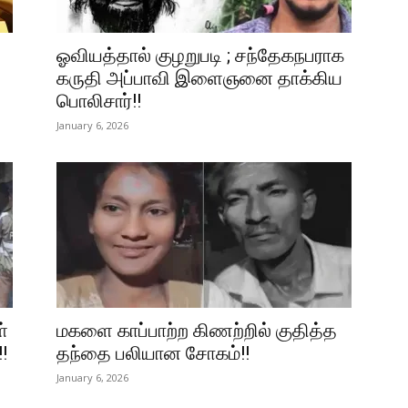
ஓவியத்தால் குழறுபடி ; சந்தேகநபராக
கருதி அப்பாவி இளைஞனை தாக்கிய
பொலிசார்!!
January 6, 2026
ள்
மகளை காப்பாற்ற கிணற்றில் குதித்த
!!
தந்தை பலியான சோகம்!!
January 6, 2026