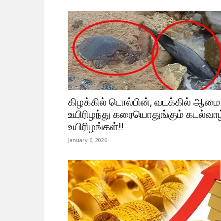
கிழக்கில் டொல்பின், வடக்கில் ஆமை 
உயிரிழந்து கரையொதுங்கும் கடல்வாழ
உயிரிழங்கள்!!
January 6, 2026