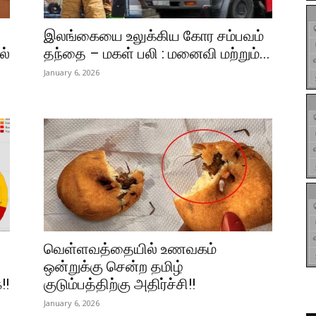
இலங்கையை உலுக்கிய கோர சம்பவம்
ல்
தந்தை – மகள் பலி : மனைவி மற்றும்...
January 6, 2026
வெள்ளவத்தையில் உணவகம்
ஒன்றுக்கு சென்ற தமிழ்
!!
குடும்பத்திற்கு அதிர்ச்சி!!
January 6, 2026