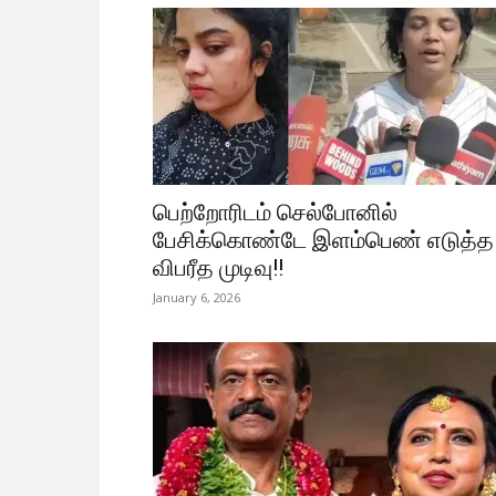
பெற்றோரிடம் செல்போனில்
பேசிக்கொண்டே இளம்பெண் எடுத்த
விபரீத முடிவு!!
January 6, 2026