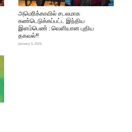
அமெரிக்காவில் சடலமாக
கண்டெடுக்கப்பட்ட இந்திய
இளம்பெண் : வெளியான புதிய
தகவல்!!
January 6, 2026