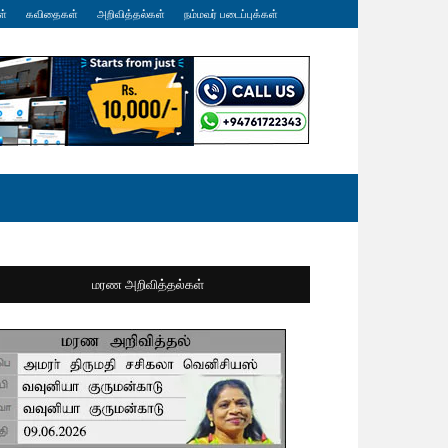
ள்
கவிதைகள்
அறிவித்தல்கள்
நம்மவர் படைப்புக்கள்
மரண அறிவித்தல்கள்