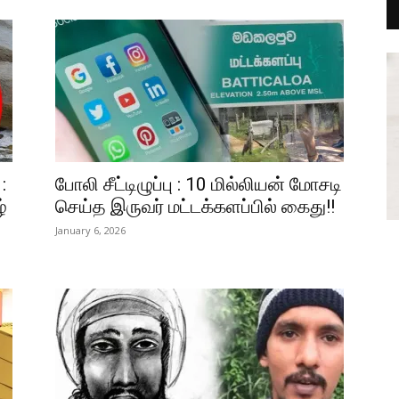
:
போலி சீட்டிழுப்பு : 10 மில்லியன் மோசடி
்
செய்த இருவர் மட்டக்களப்பில் கைது!!
January 6, 2026