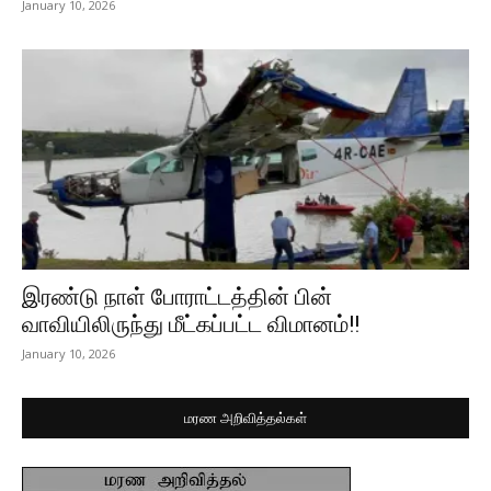
January 10, 2026
இரண்டு நாள் போராட்டத்தின் பின்
வாவியிலிருந்து மீட்கப்பட்ட விமானம்!!
January 10, 2026
மரண அறிவித்தல்கள்