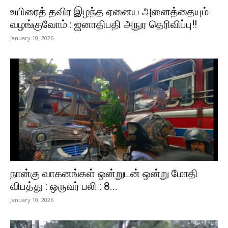
உயிரைத் தவிர இழந்த ஏனைய அனைத்தையும்
வழங்குவோம் : ஜனாதிபதி அநுர தெரிவிப்பு!!
January 10, 2026
நான்கு வாகனங்கள் ஒன்றுடன் ஒன்று மோதி
விபத்து : ஒருவர் பலி : 8...
January 10, 2026