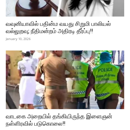
வவுனியாவில் பதின்ம வயது சிறுமி பாலியல்
வல்லுறவு; நீதிமன்றம் அதிரடி தீர்ப்பு!!
January 10, 2026
வாடகை அறையில் தங்கியிருந்த இளைஞன்
நள்ளிரவில் படுகொலை!!