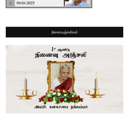
நினைவஞ்சலிகள்