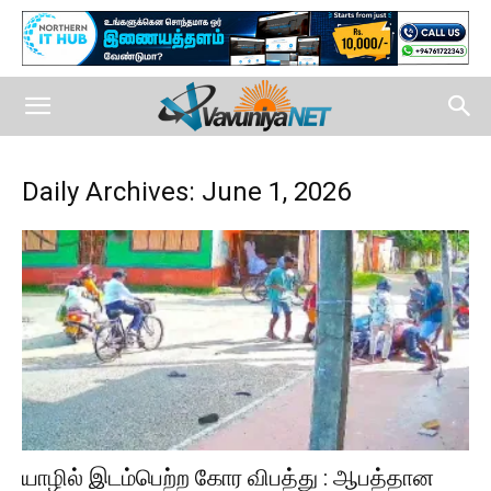
Daily Archives: June 1, 2026
யாழில் இடம்பெற்ற கோர விபத்து : ஆபத்தான