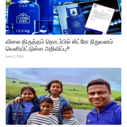
விலை திருத்தம் தொடர்பில் லிட்ரோ நிறுவனம்
வெளியிட்டுள்ள அறிவிப்பு!!
June 2, 2026