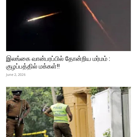
இலங்கை வான்பரப்பில் தோன்றிய மர்மம் :
குழப்பத்தில் மக்கள்!!
June 2, 2026