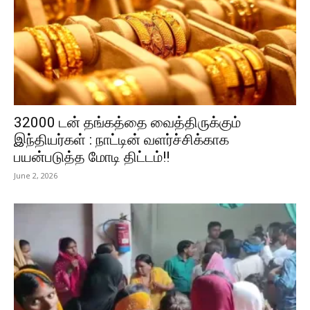
32000 டன் தங்கத்தை வைத்திருக்கும்
இந்தியர்கள் : நாட்டின் வளர்ச்சிக்காக
பயன்படுத்த மோடி திட்டம்!!
June 2, 2026