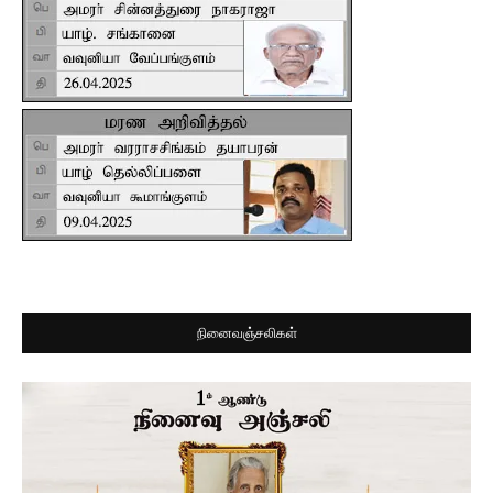
நினைவஞ்சலிகள்