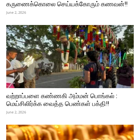
கருணைக்கொலை செய்யக்கோரும் கணவன்!!
June 2, 2026
வற்றாப்பளை கண்ணகி அம்மன் பொங்கல் :
மெய்சிலிர்க்க வைத்த பெண்கள் பக்தி!!
June 2, 2026