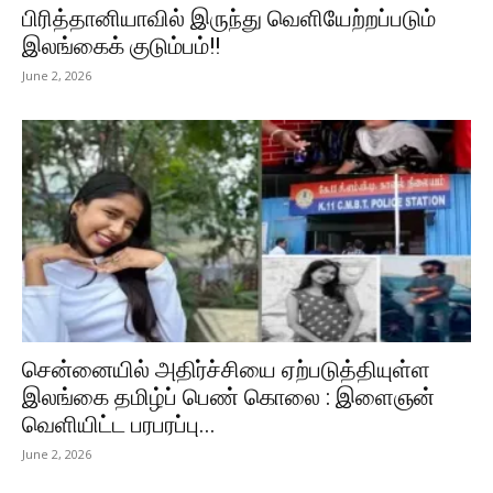
பிரித்தானியாவில் இருந்து வெளியேற்றப்படும்
இலங்கைக் குடும்பம்!!
June 2, 2026
சென்னையில் அதிர்ச்சியை ஏற்படுத்தியுள்ள
இலங்கை தமிழ்ப் பெண் கொலை : இளைஞன்
வெளியிட்ட பரபரப்பு...
June 2, 2026