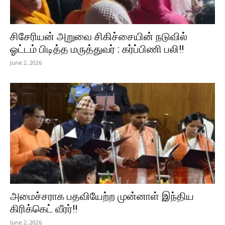
சிசேரியன் அறுவை சிகிச்சையின் நடுவில்
ஓட்டம் பிடித்த மருத்துவர் : கர்ப்பிணி பலி!!
June 2, 2026
அமைச்சராக பதவியேற்ற முன்னாள் இந்திய
கிரிக்கெட் வீரர்!!
June 2, 2026