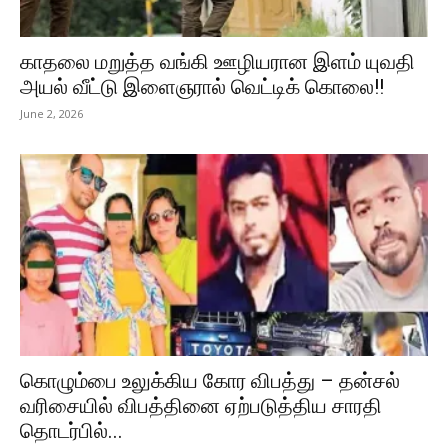
காதலை மறுத்த வங்கி ஊழியரான இளம் யுவதி
அயல் வீட்டு இளைஞரால் வெட்டிக் கொலை!!
June 2, 2026
கொழும்பை உலுக்கிய கோர விபத்து – தன்சல்
வரிசையில் விபத்தினை ஏற்படுத்திய சாரதி
தொடர்பில்...