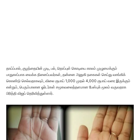
தாய்ப்பால், குழந்தையின் முடி, பல், தொப்புள் கொடியை காலம் முழுமைக்கும்
பாதுகாப்பாக வைக்க நினைப்பவர்கள், தன்னை அனுகி நகைகள் செய்து வாங்கிக்
கொண்டு செல்வதாகவும், விலை ரூபாய் 1,000 முதல் 4,000 ரூபாய் வரை இருக்கும்
என்றும், பெரும்பாலான ஓர்டர்கள் சமூகவலைத்தளமான பேஸ்புக் மூலம் வருவதாக
பிரித்தி விஜய் தெரிவித்துள்ளார்.