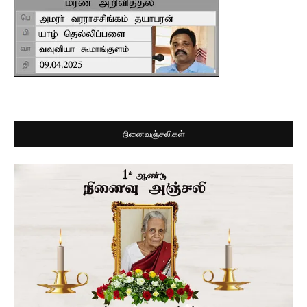
நினைவஞ்சலிகள்