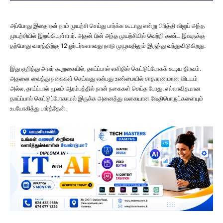
அப்போது இதை ஏன் நாம் முயற்சி செய்து பார்க்க கூடாது என்று பிரித்தி விஜய் அந்த
முயற்சியில் இறங்கியுள்ளார். அதன் பின் அந்த முயற்சியில் வெற்றி கண்ட இவருக்கு
தற்போது வாரத்திற்கு 12 ஓர்டர்களாவது நாடு முழுவதிலும் இருந்து வந்துவிடுகிறது.
இது குறித்து அவர் கூறுகையில், தாய்ப்பால் எளிதில் கெட்டுப்போகக் கூடிய திரவம்.
அதனை வைத்து நகைகள் செய்வது என்பது உண்மையில் சாதாரணமான விடயம்
அல்ல, தாய்ப்பால் மூலம் ஆரம்பத்தில் நான் நகைகள் செய்த போது, எல்லாவிதமான
தாய்ப்பால் கெட்டுப்போகாமல் இருக்க அனைத்து வகையான வேதிபொருட்களையும்
உபயோகித்து பார்த்தேன்.