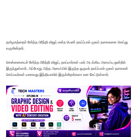
தமிழகத்தைச் சேர்ந்த பிரீத்தி விஜய் என்ற பெண் தாய்ப்பால் மூலம் நகைகளை செய்து
வருகின்றார்.
சென்னையைச் சேர்ந்த பிரித்தி விஜய், தாய்மார்கள் பலர் அடங்கிய அமைப்பு ஒன்றில்
இருந்துள்ளார். அப்போது அந்த அமைப்பில் இருந்த ஒருவர் தாய்ப்பால் மூலம் நகைகள்
செய்பவர்கள் யாராவது இந்தியாவில் இருக்கிறார்களா என கேட்டுள்ளார்.