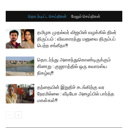
தொடர்புபட்ட செய்திகள்
மேலும் செய்திகள்
தமிழக முதல்வர் விஜயின் வழக்கில் திடீர்
திருப்பம் : விவகாரத்து மனுவை திரும்பப்
பெற்ற சங்கீதா!!
தொடர்ந்து அசைந்துகொண்டிருக்கும்
கிணறு : குஜராத்தில் ஒரு சுவாரஸ்ய
நிகழ்வு!!
தந்தையின் இறுதிச் சடங்கிற்கு வர
நேரமில்லை : வீடியோ அழைப்பில் பார்த்த
மகள்கள்!!