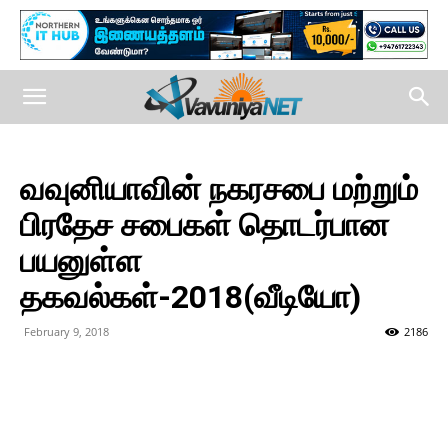
வவுனியாவின் நகரசபை மற்றும்
பிரதேச சபைகள் தொடர்பான
பயனுள்ள
தகவல்கள்-2018(வீடியோ)
February 9, 2018
2186