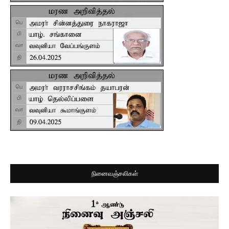
நினைவஞ்சலிகள்