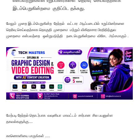
என்பவற்றுக்கான உறுப்பினர்களை தெரிவு செய்வதற்காக
இடம்பெறுகின்றமை குறிப்பிட தக்கது.
மேலும் முறை இடம்பெறுகின்ற தேர்தல் வட்டார அடிப்படையில் உறுப்பினர்களை
தெரிவு செய்வதற்காக தொகுதி முறைமை மற்றும் விகிதாசார பிரதிநித்துவ
முறைமை என்பவற்றை ஒன்றுபடுத்தி நடைபெறுகின்றமை விசேட அம்சமாகும் .
மேற்படி தேர்தல் தொடர்பாக வவுனியா மாவட்டம் சார்பான சில பயனுள்ள
தகவல்களுக்கு….
காணொளியை பாருங்கள் …..