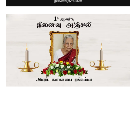
நினைவஞ்சலிகள்