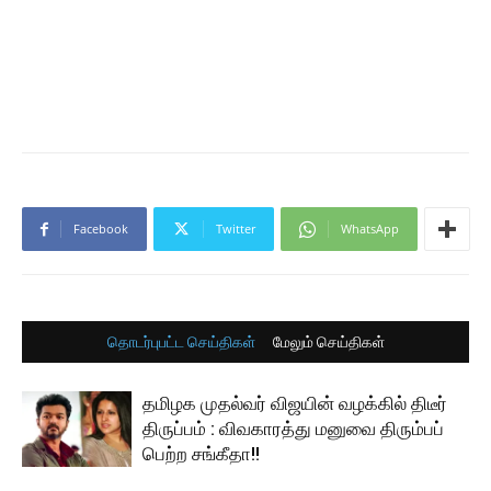
Facebook
Twitter
WhatsApp
தொடர்புபட்ட செய்திகள்
மேலும் செய்திகள்
தமிழக முதல்வர் விஜயின் வழக்கில் திடீர்
திருப்பம் : விவகாரத்து மனுவை திரும்பப்
பெற்ற சங்கீதா!!