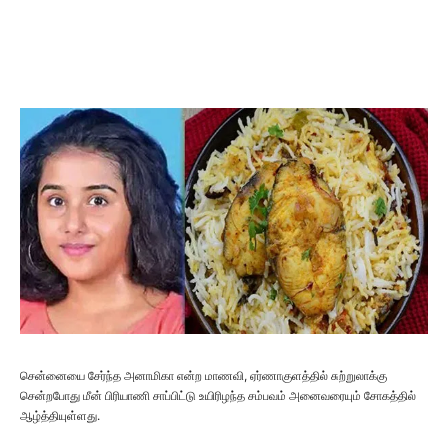
சென்னையை சேர்ந்த அனாமிகா என்ற மாணவி, ஏர்ணாகுளத்தில் சுற்றுலாக்கு
சென்றபோது மீன் பிரியாணி சாப்பிட்டு உயிரிழந்த சம்பவம் அனைவரையும் சோகத்தில்
ஆழ்த்தியுள்ளது.