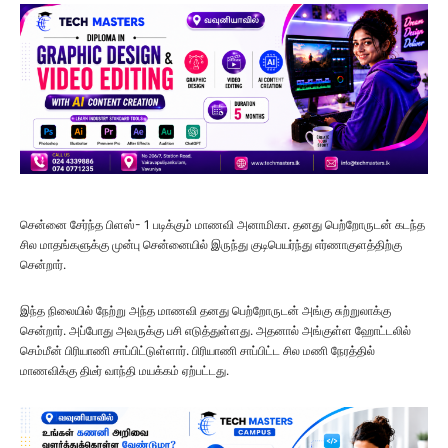
சென்னை சேர்ந்த பிளஸ்- 1 படிக்கும் மாணவி அனாமிகா. தனது பெற்றோருடன் கடந்த
சில மாதங்களுக்கு முன்பு சென்னையில் இருந்து குடிபெயர்ந்து எர்ணாகுளத்திற்கு
சென்றார்.
இந்த நிலையில் நேற்று அந்த மாணவி தனது பெற்றோருடன் அங்கு சுற்றுலாக்கு
சென்றார். அப்போது அவருக்கு பசி எடுத்துள்ளது. அதனால் அங்குள்ள ஹோட்டலில்
செம்மீன் பிரியாணி சாப்பிட்டுள்ளார். பிரியாணி சாப்பிட்ட சில மணி நேரத்தில்
மாணவிக்கு திடீர் வாந்தி மயக்கம் ஏற்பட்டது.