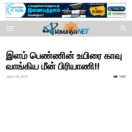
இளம் பெண்ணின் உயிரை காவு
வாங்கிய மீன் பிரியாணி!!
April 24, 2018
1047