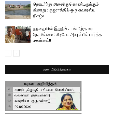
தொடர்ந்து அசைந்துகொண்டிருக்கும்
கிணறு : குஜராத்தில் ஒரு சுவாரஸ்ய
நிகழ்வு!!
தந்தையின் இறுதிச் சடங்கிற்கு வர
நேரமில்லை : வீடியோ அழைப்பில் பார்த்த
மகள்கள்!!
மரண அறிவித்தல்கள்