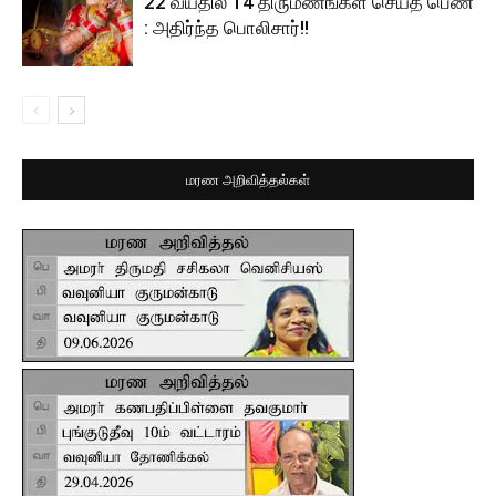
22 வயதில் 14 திருமணங்கள் செய்த பெண்
: அதிர்ந்த பொலிசார்!!
மரண அறிவித்தல்கள்