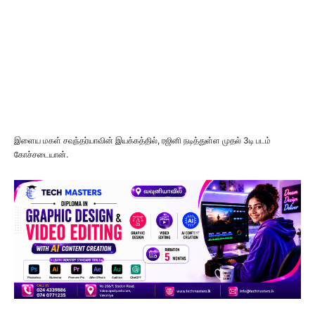
இளைய மகள் சவுந்தர்யாவின் இயக்கத்தில், ரஜினி நடித்துள்ள முதல் 3டி படம்
கோச்சடையான்.