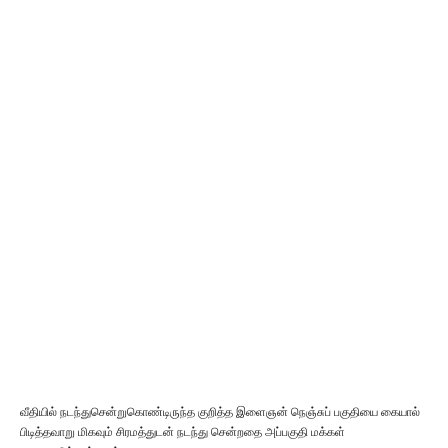
வீதியில் நடந்துசென்றுகொண்டிருந்த குறித்த இளைஞன் நெஞ்சுப் பகுதியை கையால்
பிடித்தவாறு மிகவும் சிரமத்துடன் நடந்து சென்றதை அப்பகுதி மக்கள்