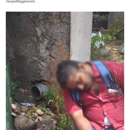
அவதானித்துள்ளனர்.