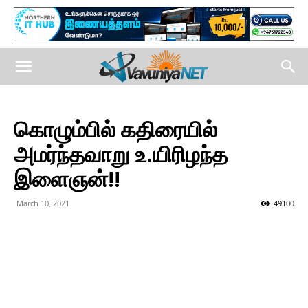
கொழும்பில் கதிரையில்
அமர்ந்தவாறு உ.யிரிழந்த
இளைஞன்!!
March 10, 2021
49100