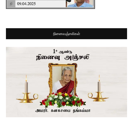
நினைவஞ்சலிகள்