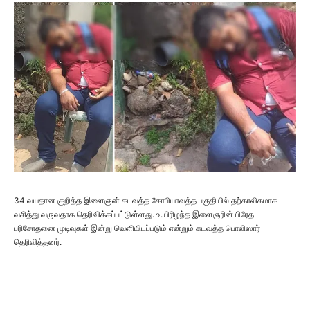
34 வயதான குறித்த இளைஞன் கடவத்த கோபியாவத்த பகுதியில் தற்காலிகமாக
வசித்து வருவதாக தெரிவிக்கப்பட்டுள்ளது. உ.யிரிழந்த இளைஞரின் பிரேத
பரிசோதனை முடிவுகள் இன்று வெளியிடப்படும் என்றும் கடவத்த பொலிஸார்
தெரிவித்தனர்.